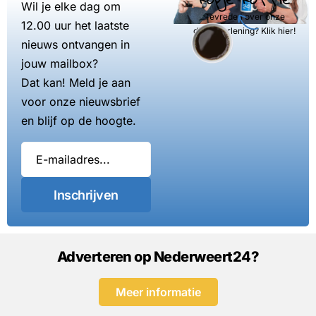
Wil je elke dag om
Tevreden over onze
12.00 uur het laatste
dienstverlening? Klik hier!
nieuws ontvangen in
jouw mailbox?
Dat kan! Meld je aan
voor onze nieuwsbrief
en blijf op de hoogte.
Inschrijven
Adverteren op Nederweert24?
Meer informatie