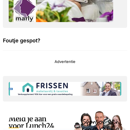
Foutje gespot?
Advertentie
Meld je aan
Sponsor een
voor Lunch24
kopje koffie