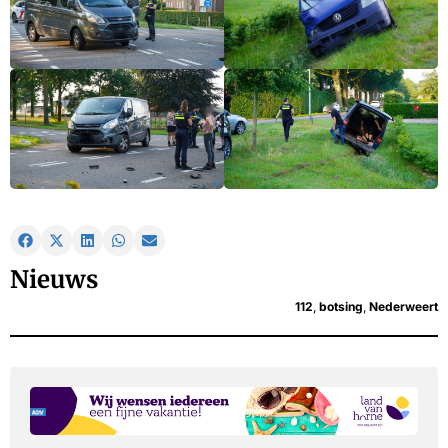
Nieuws
112
,
botsing
,
Nederweert