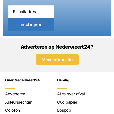
Inschrijven
Adverteren op Nederweert24?
Meer informatie
Over Nederweert24
Handig
Adverteren
Alles over afval
Auteursrechten
Oud papier
Colofon
Bospop