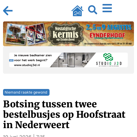
Niemand raakte gewond
Botsing tussen twee
bestelbusjes op Hoofstraat
in Nederweert