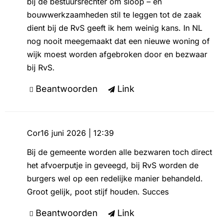
bij de bestuursrechter om sloop – en
bouwwerkzaamheden stil te leggen tot de zaak
dient bij de RvS geeft ik hem weinig kans. In NL
nog nooit meegemaakt dat een nieuwe woning of
wijk moest worden afgebroken door en bezwaar
bij RvS.
Beantwoorden
Link
Cor
16 juni 2026 | 12:39
Bij de gemeente worden alle bezwaren toch direct
het afvoerputje in geveegd, bij RvS worden de
burgers wel op een redelijke manier behandeld.
Groot gelijk, poot stijf houden. Succes
Beantwoorden
Link