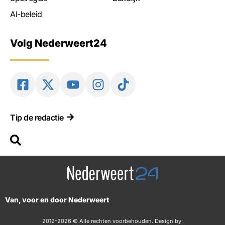
AI-beleid
Volg Nederweert24
Tip de redactie
Van, voor en door Nederweert
2012-2026 © Alle rechten voorbehouden. Design by: