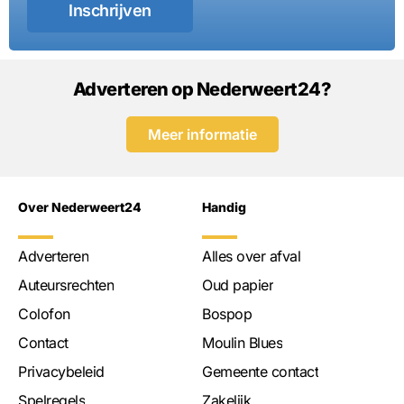
Inschrijven
Adverteren op Nederweert24?
Meer informatie
Over Nederweert24
Handig
Adverteren
Alles over afval
Auteursrechten
Oud papier
Colofon
Bospop
Contact
Moulin Blues
Privacybeleid
Gemeente contact
Spelregels
Zakelijk