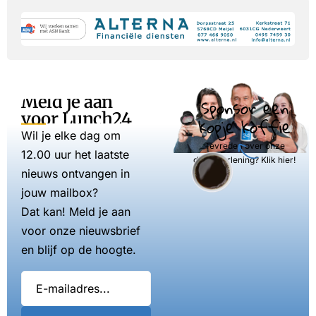
Meld je aan
Sponsor een
voor Lunch24
kopje koffie
Wil je elke dag om
Tevreden over onze
12.00 uur het laatste
dienstverlening? Klik hier!
nieuws ontvangen in
jouw mailbox?
Dat kan! Meld je aan
voor onze nieuwsbrief
en blijf op de hoogte.