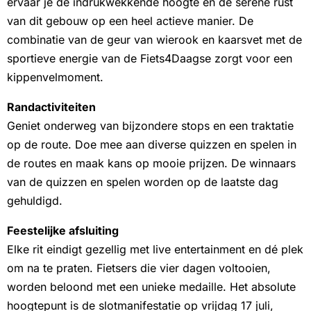
ervaar je de indrukwekkende hoogte en de serene rust
van dit gebouw op een heel actieve manier. De
combinatie van de geur van wierook en kaarsvet met de
sportieve energie van de Fiets4Daagse zorgt voor een
kippenvelmoment.
Randactiviteiten
Geniet onderweg van bijzondere stops en een traktatie
op de route. Doe mee aan diverse quizzen en spelen in
de routes en maak kans op mooie prijzen. De winnaars
van de quizzen en spelen worden op de laatste dag
gehuldigd.
Feestelijke afsluiting
Elke rit eindigt gezellig met live entertainment en dé plek
om na te praten. Fietsers die vier dagen voltooien,
worden beloond met een unieke medaille. Het absolute
hoogtepunt is de slotmanifestatie op vrijdag 17 juli,