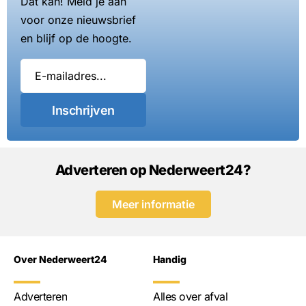
Dat kan! Meld je aan
voor onze nieuwsbrief
en blijf op de hoogte.
Inschrijven
Adverteren op Nederweert24?
Meer informatie
Over Nederweert24
Handig
Adverteren
Alles over afval