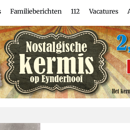
s
Familieberichten
112
Vacatures