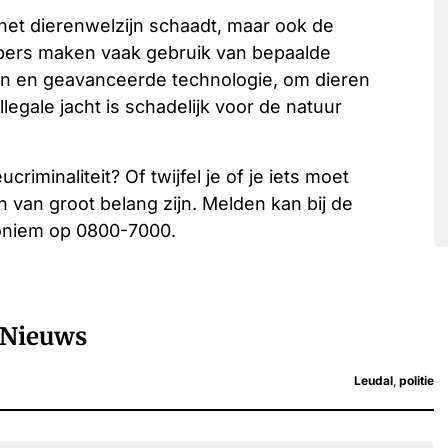
en het dierenwelzijn schaadt, maar ook de
ropers maken vaak gebruik van bepaalde
en en geavanceerde technologie, om dieren
legale jacht is schadelijk voor de natuur
criminaliteit? Of twijfel je of je iets moet
 van groot belang zijn. Melden kan bij de
noniem op 0800-7000.
Nieuws
Leudal
,
politie