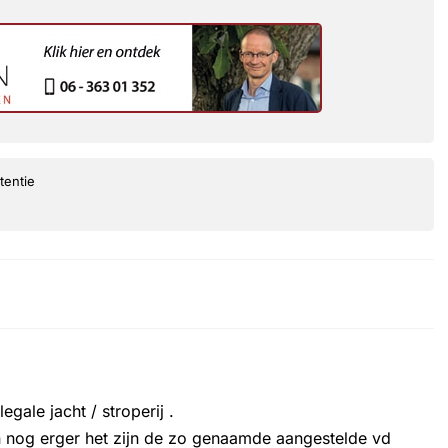
tentie
gale jacht / stroperij .
 en nog erger het zijn de zo genaamde aangestelde vd