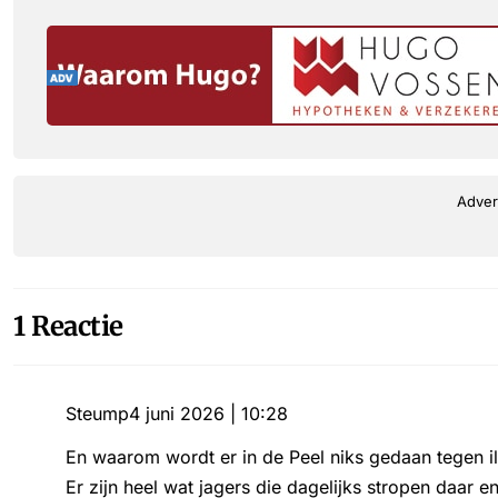
Adver
1 Reactie
Steump
4 juni 2026 | 10:28
En waarom wordt er in de Peel niks gedaan tegen ille
Er zijn heel wat jagers die dagelijks stropen daar