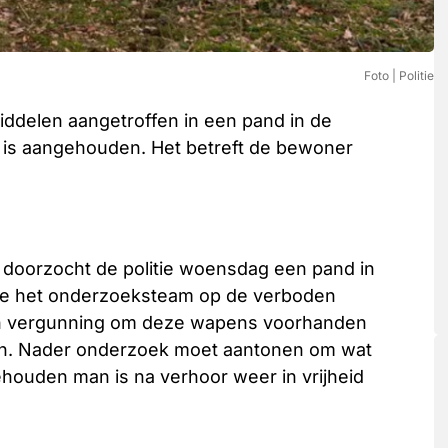
Foto | Politie
iddelen aangetroffen in een pand in de
 is aangehouden. Het betreft de bewoner
j doorzocht de politie woensdag een pand in
tte het onderzoeksteam op de verboden
en vergunning om deze wapens voorhanden
men. Nader onderzoek moet aantonen om wat
houden man is na verhoor weer in vrijheid