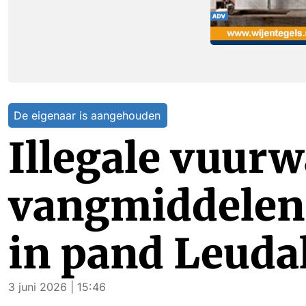
De eigenaar is aangehouden
Illegale vuur
vangmiddelen 
in pand Leuda
3 juni 2026 | 15:46