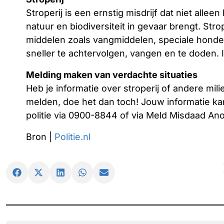
Stroperij is een ernstig misdrijf dat niet alle
natuur en biodiversiteit in gevaar brengt. St
middelen zoals vangmiddelen, speciale hond
sneller te achtervolgen, vangen en te doden. Il
Melding maken van verdachte situaties
Heb je informatie over stroperij of andere milieu
melden, doe het dan toch! Jouw informatie kan
politie via 0900-8844 of via Meld Misdaad A
Bron |
Politie.nl