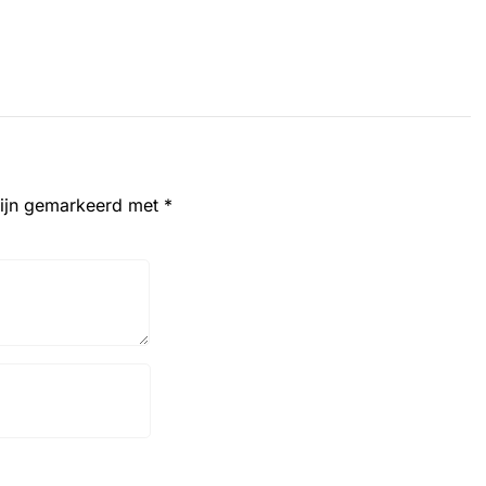
zijn gemarkeerd met
*
Website