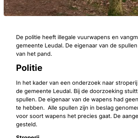
De politie heeft illegale vuurwapens en vangm
gemeente Leudal. De eigenaar van de spullen
van het pand.
Politie
In het kader van een onderzoek naar stroperi
de gemeente Leudal. Bij de doorzoeking stui
spullen. De eigenaar van de wapens had ge
te hebben. Alle spullen zijn in beslag geno
voor soort wapens het precies gaat. De aange
gesteld.
Stroperij