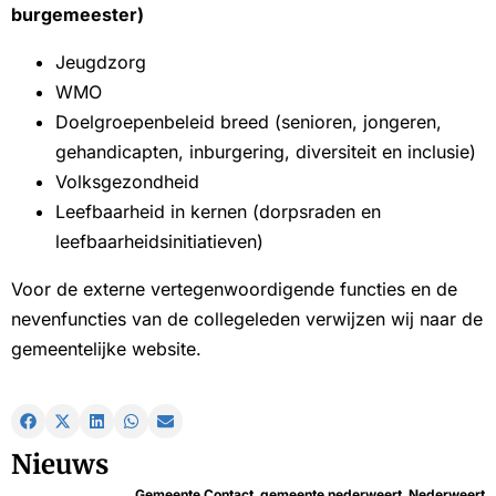
burgemeester)
Jeugdzorg
WMO
Doelgroepenbeleid breed (senioren, jongeren,
gehandicapten, inburgering, diversiteit en inclusie)
Volksgezondheid
Leefbaarheid in kernen (dorpsraden en
leefbaarheidsinitiatieven)
Voor de externe vertegenwoordigende functies en de
nevenfuncties van de collegeleden verwijzen wij naar de
gemeentelijke website.
Nieuws
Gemeente Contact
,
gemeente nederweert
,
Nederweert