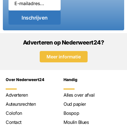
Inschrijven
Adverteren op Nederweert24?
Meer informatie
Over Nederweert24
Handig
Adverteren
Alles over afval
Auteursrechten
Oud papier
Colofon
Bospop
Contact
Moulin Blues