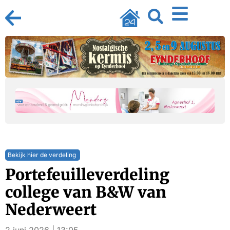
Bekijk hier de verdeling
Portefeuilleverdeling
college van B&W van
Nederweert