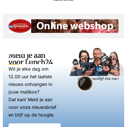
Meld je aan
Sponsor een
voor Lunch24
kopje koffie
Wil je elke dag om
Tevreden over onze
12.00 uur het laatste
dienstverlening? Klik hier!
nieuws ontvangen in
jouw mailbox?
Dat kan! Meld je aan
voor onze nieuwsbrief
en blijf op de hoogte.