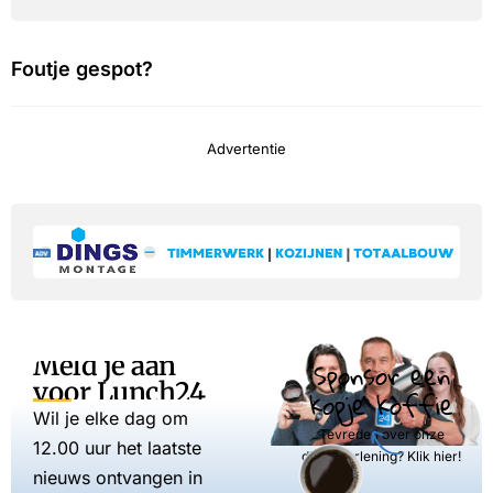
Foutje gespot?
Advertentie
Meld je aan
Sponsor een
voor Lunch24
kopje koffie
Wil je elke dag om
Tevreden over onze
12.00 uur het laatste
dienstverlening? Klik hier!
nieuws ontvangen in