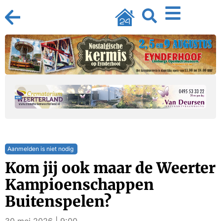
Aanmelden is niet nodig
Kom jij ook maar de Weerter
Kampioenschappen
Buitenspelen?