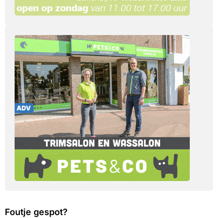
Foutje gespot?