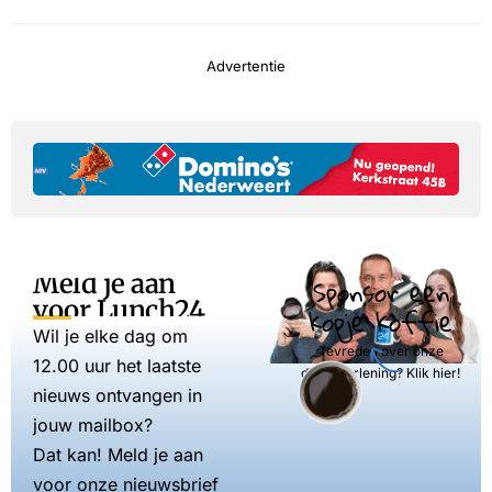
Advertentie
Meld je aan
Sponsor een
voor Lunch24
kopje koffie
Wil je elke dag om
Tevreden over onze
12.00 uur het laatste
dienstverlening? Klik hier!
nieuws ontvangen in
jouw mailbox?
Dat kan! Meld je aan
voor onze nieuwsbrief