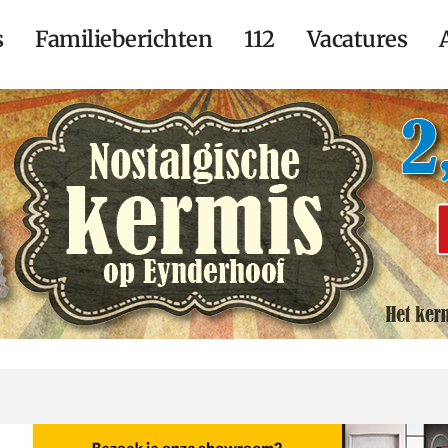
s
Familieberichten
112
Vacatures