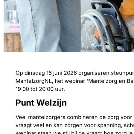
Op dinsdag 16 juni 2026 organiseren steunpu
MantelzorgNL, het webinar ‘Mantelzorg en Bala
19:00 tot 20:00 uur.
Punt Welzijn
Veel mantelzorgers combineren de zorg voor 
vraagt veel en kan zorgen voor spanning, sch
webinar staan we stil bij de vraag: hoe zorg j