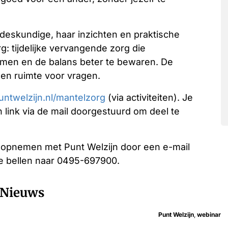
gsdeskundige, haar inzichten en praktische
g: tijdelijke vervangende zorg die
men en de balans beter te bewaren. De
 en ruimte voor vragen.
ntwelzijn.nl/mantelzorg
(via activiteiten). Je
 link via de mail doorgestuurd om deel te
t opnemen met Punt Welzijn door een e-mail
e bellen naar 0495-697900.
Nieuws
Punt Welzijn
,
webinar