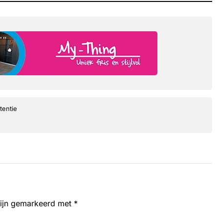
tentie
zijn gemarkeerd met
*