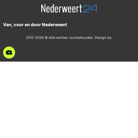
Van, voor en door Nederweert
2012-2026 © Alle rechten voorbehouden. Design by: