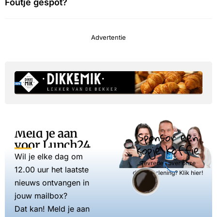
Foutje gespot?
Advertentie
Meld je aan
Sponsor een
voor Lunch24
kopje koffie
Wil je elke dag om
Tevreden over onze
12.00 uur het laatste
dienstverlening? Klik hier!
nieuws ontvangen in
jouw mailbox?
Dat kan! Meld je aan