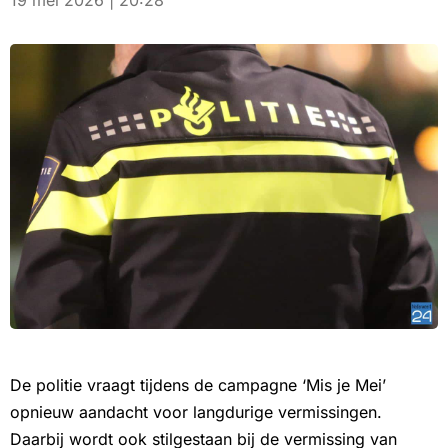
19 mei 2026 | 20:28
De politie vraagt tijdens de campagne ‘Mis je Mei’
opnieuw aandacht voor langdurige vermissingen.
Daarbij wordt ook stilgestaan bij de vermissing van