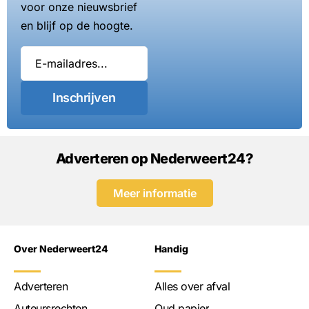
voor onze nieuwsbrief
en blijf op de hoogte.
Inschrijven
Adverteren op Nederweert24?
Meer informatie
Over Nederweert24
Handig
Adverteren
Alles over afval
Auteursrechten
Oud papier