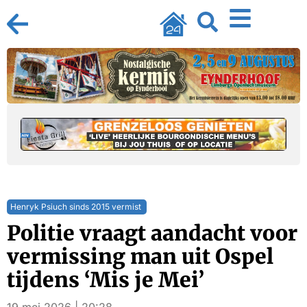
Henryk Psiuch sinds 2015 vermist
Politie vraagt aandacht voor
vermissing man uit Ospel
tijdens ‘Mis je Mei’