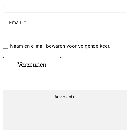
Email
*
Website
Naam en e-mail bewaren voor volgende keer.
Verzenden
Advertentie