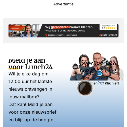
Advertentie
Meld je aan
Sponsor een
voor Lunch24
kopje koffie
Wil je elke dag om
Tevreden over onze
12.00 uur het laatste
dienstverlening? Klik hier!
nieuws ontvangen in
jouw mailbox?
Dat kan! Meld je aan
voor onze nieuwsbrief
en blijf op de hoogte.