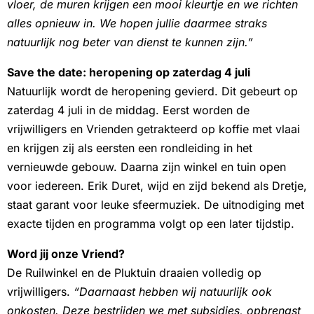
vloer, de muren krijgen een mooi kleurtje en we richten
alles opnieuw in. We hopen jullie daarmee straks
natuurlijk nog beter van dienst te kunnen zijn.”
Save the date: heropening op zaterdag 4 juli
Natuurlijk wordt de heropening gevierd. Dit gebeurt op
zaterdag 4 juli in de middag. Eerst worden de
vrijwilligers en Vrienden getrakteerd op koffie met vlaai
en krijgen zij als eersten een rondleiding in het
vernieuwde gebouw. Daarna zijn winkel en tuin open
voor iedereen. Erik Duret, wijd en zijd bekend als Dretje,
staat garant voor leuke sfeermuziek. De uitnodiging met
exacte tijden en programma volgt op een later tijdstip.
Word jij onze Vriend?
De Ruilwinkel en de Pluktuin draaien volledig op
vrijwilligers.
“Daarnaast hebben wij natuurlijk ook
onkosten. Deze bestrijden we met subsidies, opbrengst