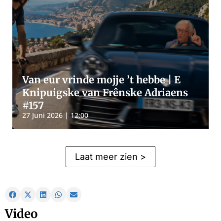
Van eur vrinde mojje ’t hebbe | E
Knipuigske van Frênske Adriaens
#157
27 Juni 2026 | 12:00
Laat meer zien >
Video