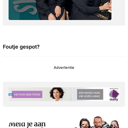
Foutje gespot?
Advertentie
Meld je aan
Sponsor een