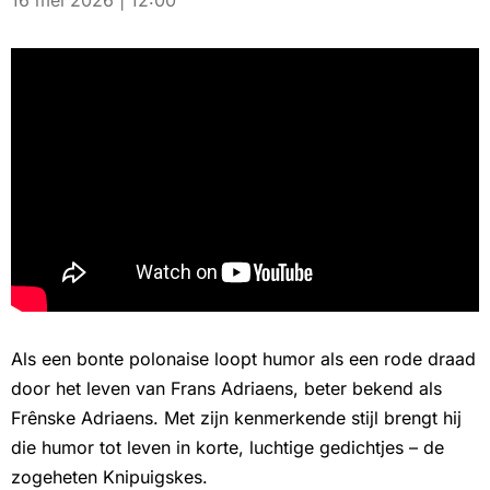
16 mei 2026 | 12:00
Als een bonte polonaise loopt humor als een rode draad
door het leven van Frans Adriaens, beter bekend als
Frênske Adriaens. Met zijn kenmerkende stijl brengt hij
die humor tot leven in korte, luchtige gedichtjes – de
zogeheten Knipuigskes.