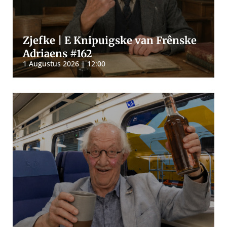
Zjefke | E Knipuigske van Frênske
Adriaens #162
1 Augustus 2026 | 12:00