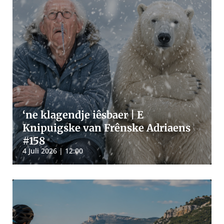
‘ne klagendje iêsbaer | E
Knipuigske van Frênske Adriaens
#158
4 Juli 2026 | 12:00