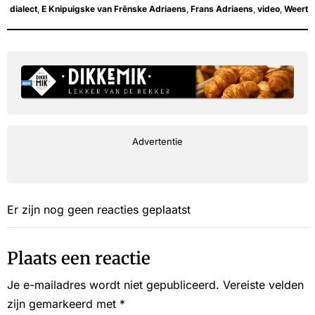
dialect
,
E Knipuigske van Frênske Adriaens
,
Frans Adriaens
,
video
,
Weert
Advertentie
Er zijn nog geen reacties geplaatst
Plaats een reactie
Je e-mailadres wordt niet gepubliceerd.
Vereiste velden
zijn gemarkeerd met
*