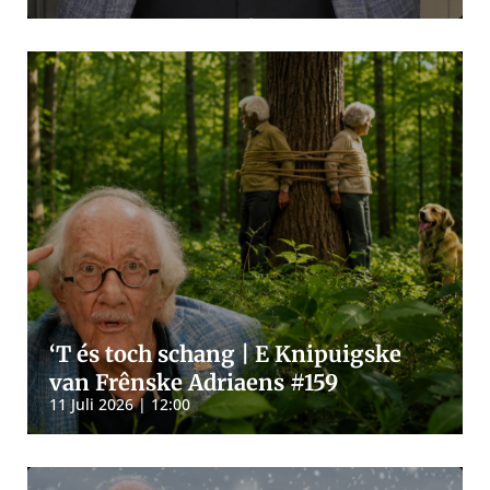
‘T és toch schang | E Knipuigske
van Frênske Adriaens #159
11 Juli 2026 | 12:00