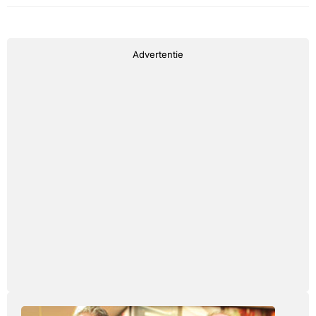
Advertentie