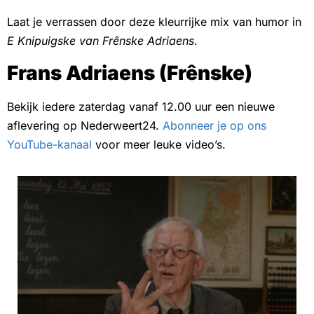
Laat je verrassen door deze kleurrijke mix van humor in
E Knipuigske van Frênske Adriaens
.
Frans Adriaens (Frênske)
Bekijk iedere zaterdag vanaf 12.00 uur een nieuwe
aflevering op Nederweert24.
Abonneer je op ons
YouTube-kanaal
voor meer leuke video’s.