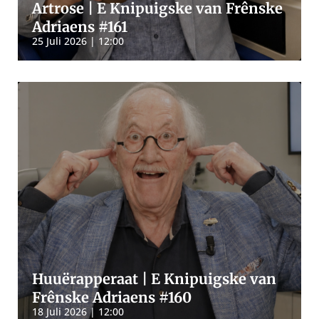
Artrose | E Knipuigske van Frênske
Adriaens #161
25 Juli 2026 | 12:00
Huuërapperaat | E Knipuigske van
Frênske Adriaens #160
18 Juli 2026 | 12:00