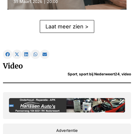
31 Maart 2026 | 20:00
Laat meer zien >
Video
Sport
,
sport bij Nederweert24
,
video
Advertentie