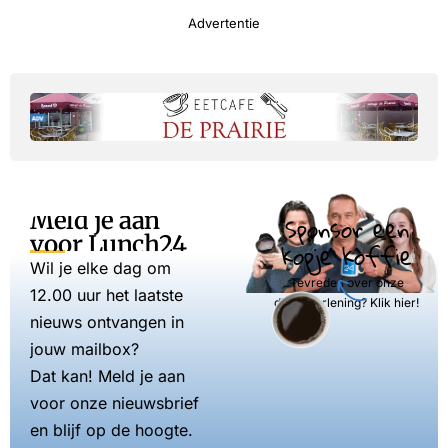
Advertentie
Meld je aan
Sponsor een
voor Lunch24
kopje koffie
Wil je elke dag om
Tevreden over onze
12.00 uur het laatste
dienstverlening? Klik hier!
nieuws ontvangen in
jouw mailbox?
Dat kan! Meld je aan
voor onze nieuwsbrief
en blijf op de hoogte.