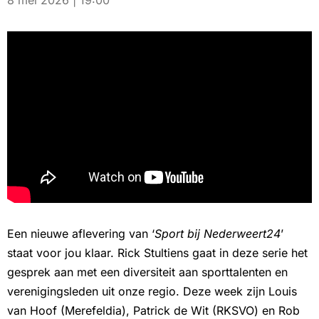
8 mei 2026 | 19:00
Een nieuwe aflevering van ‘
Sport bij Nederweert24
’
staat voor jou klaar. Rick Stultiens gaat in deze serie het
gesprek aan met een diversiteit aan sporttalenten en
verenigingsleden uit onze regio. Deze week zijn Louis
van Hoof (Merefeldia), Patrick de Wit (RKSVO) en Rob