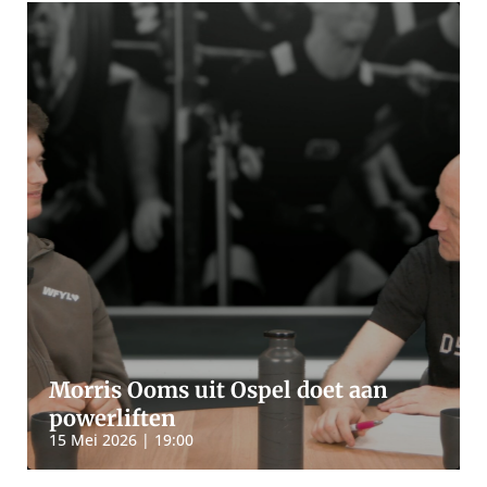
Morris Ooms uit Ospel doet aan
powerliften
15 Mei 2026 | 19:00