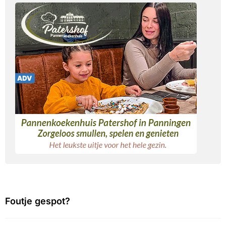
Foutje gespot?