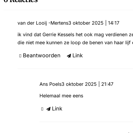
van der Looij -Mertens
3 oktober 2025 | 14:17
ik vind dat Gerrie Kessels het ook mag verdienen ze 
die niet mee kunnen ze loop de benen van haar lij
Beantwoorden
Link
Ans Poels
3 oktober 2025 | 21:47
Helemaal mee eens
Link