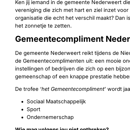
Ken jij iemand in de gemeente Nederweert die 
vereniging die zich met hart en ziel inzet vo
organisatie die echt het verschil maakt? Dan i
het zonnetje te zetten.
Gemeentecompliment Neder
De gemeente Nederweert reikt tijdens de Nie
de Gemeentecomplimenten uit: een mooie ond
instellingen of bedrijven die zich op een bijz
gemeenschap of een knappe prestatie hebbe
De trofee ‘
het Gemeentecompliment
’ wordt jaa
Sociaal Maatschappelijk
Sport
Ondernemerschap
Wie mag volgens jou niet ontbreken?