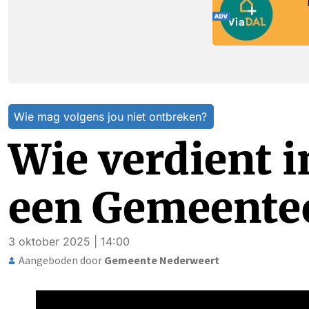
Wie mag volgens jou niet ontbreken?
Wie verdient 
een Gemeente
3 oktober 2025 | 14:00
Aangeboden door
Gemeente Nederweert