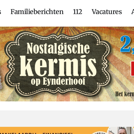
s
Familieberichten
112
Vacatures