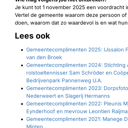
Je kunt tot 1 november 2025 een voordracht 
Vertel de gemeente waarom deze persoon of or
doen, waarom dat zo waardevol is en wat hun i
Lees ook
Gemeentecomplimenten 2025: IJssalon F
van den Broek
Gemeentecomplimenten 2024: Stichting 
rolstoeltennisser Sam Schröder en Coö
Bedrijvenpark Pannenweg U.A.
Gemeentecomplimenten 2023: Dorpsfoto
Nederweert en Slagerij Hermanns
Gemeentecomplimenten 2022: Pleunis 
Eynderhoof en mevrouw Leontien Raijma
Gemeentecomplimenten 2021: Manege De
Minten