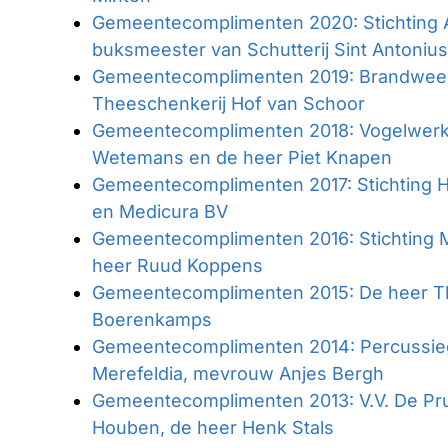
Gemeentecomplimenten 2020: Stichting Ac
buksmeester van Schutterij Sint Antoniu
Gemeentecomplimenten 2019: Brandweer
Theeschenkerij Hof van Schoor
Gemeentecomplimenten 2018: Vogelwer
Wetemans en de heer Piet Knapen
Gemeentecomplimenten 2017: Stichting H
en Medicura BV
Gemeentecomplimenten 2016: Stichting M
heer Ruud Koppens
Gemeentecomplimenten 2015: De heer Thie
Boerenkamps
Gemeentecomplimenten 2014: Percussieg
Merefeldia, mevrouw Anjes Bergh
Gemeentecomplimenten 2013: V.V. De Pru
Houben, de heer Henk Stals