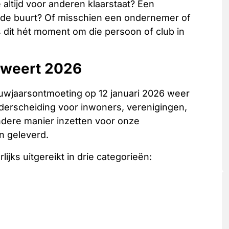
altijd voor anderen klaarstaat? Een
or de buurt? Of misschien een ondernemer of
s dit hét moment om die persoon of club in
weert 2026
uwjaarsontmoeting op 12 januari 2026 weer
erscheiding voor inwoners, verenigingen,
ondere manier inzetten voor onze
n geleverd.
rlijks uitgereikt in drie categorieën: