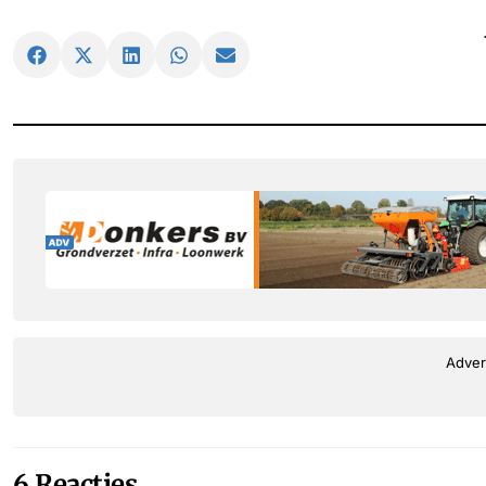
Adver
6 Reacties