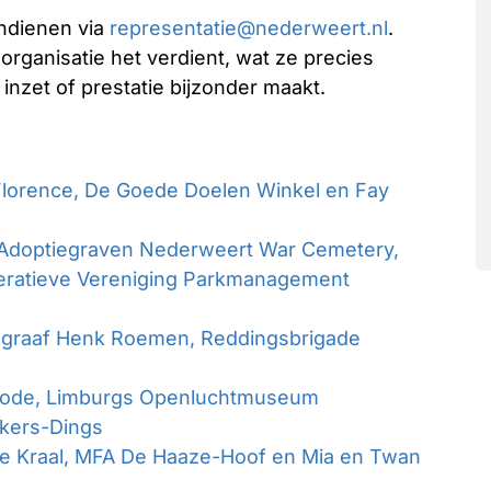
indienen via
representatie@nederweert.nl
.
ganisatie het verdient, wat ze precies
nzet of prestatie bijzonder maakt.
lorence, De Goede Doelen Winkel en Fay
Adoptiegraven Nederweert War Cemetery,
peratieve Vereniging Parkmanagement
graaf Henk Roemen, Reddingsbrigade
Mode, Limburgs Openluchtmuseum
kers-Dings
 Kraal, MFA De Haaze-Hoof en Mia en Twan