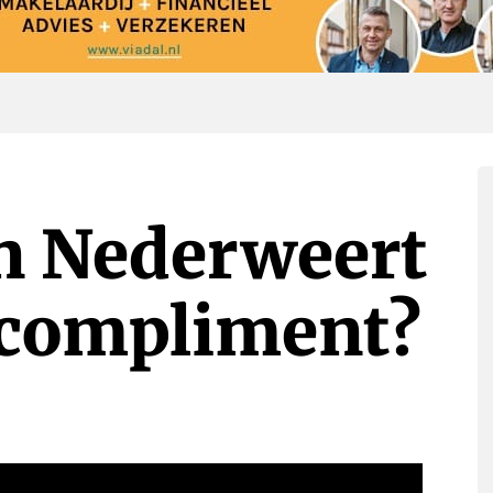
in Nederweert
compliment?