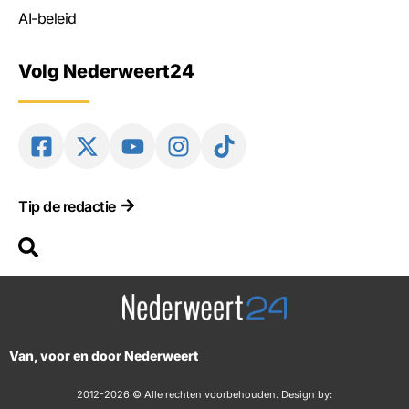
AI-beleid
Volg Nederweert24
Tip de redactie
Van, voor en door Nederweert
2012-2026 © Alle rechten voorbehouden. Design by: