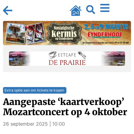
Extra optie aan om tickets te kopen
Aangepaste ‘kaartverkoop’
Mozartconcert op 4 oktober
26 september 2025 | 10:00