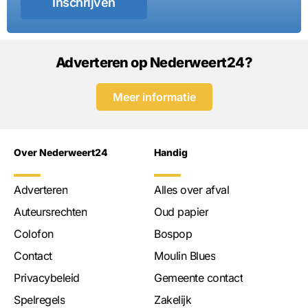
Inschrijven
Adverteren op Nederweert24?
Meer informatie
Over Nederweert24
Handig
Adverteren
Alles over afval
Auteursrechten
Oud papier
Colofon
Bospop
Contact
Moulin Blues
Privacybeleid
Gemeente contact
Spelregels
Zakelijk