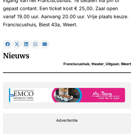
ingang van het Franciscushuis. Te betalen via pin of
gepast contant. Een ticket kost € 25,00. Zaal open
vanaf 19.00 uur. Aanvang 20.00 uur. Vrije plaats keuze.
Franciscushuis, Biest 43a, Weert.
Nieuws
Franciscushuis
,
theater
,
Uitgaan
,
Weert
Advertentie