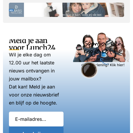
Meld je aan
Sponsor een
voor Lunch24
kopje koffie
Wil je elke dag om
Tevreden over onze
12.00 uur het laatste
dienstverlening? Klik hier!
nieuws ontvangen in
jouw mailbox?
Dat kan! Meld je aan
voor onze nieuwsbrief
en blijf op de hoogte.