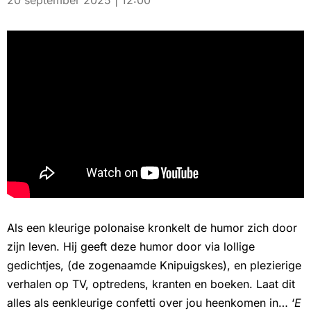
20 september 2025 | 12:00
Als een kleurige polonaise kronkelt de humor zich door
zijn leven. Hij geeft deze humor door via lollige
gedichtjes, (de zogenaamde Knipuigskes), en plezierige
verhalen op TV, optredens, kranten en boeken. Laat dit
alles als eenkleurige confetti over jou heenkomen in… ‘
E