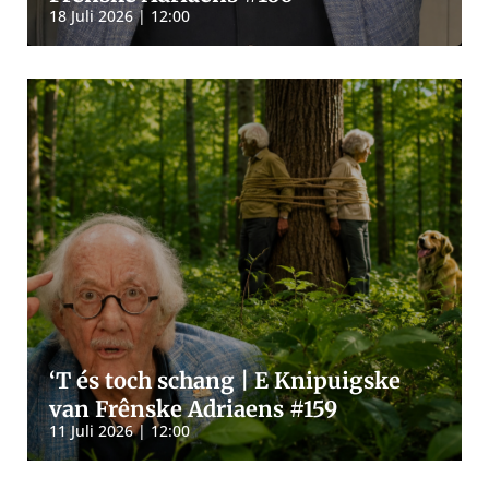
18 Juli 2026 | 12:00
‘T és toch schang | E Knipuigske
van Frênske Adriaens #159
11 Juli 2026 | 12:00