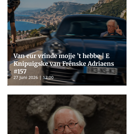
Van eur vrinde mojje ’t hebbe | E
Knipuigske van Frênske Adriaens
#157
27 Juni 2026 | 12:00