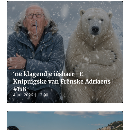
‘ne klagendje iêsbaer | E
Knipuigske van Frênske Adriaens
#158
4 Juli 2026 | 12:00