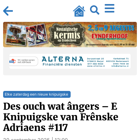
Elke zaterdag een nieuw knipuigske
Des ouch wat ângers – E
Knipuigske van Frênske
Adriaens #117