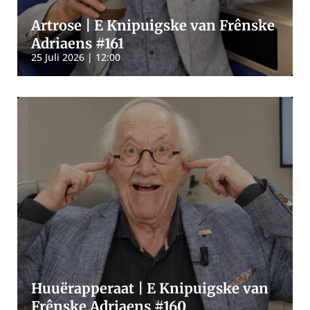
Artrose | E Knipuigske van Frênske
Adriaens #161
25 Juli 2026 | 12:00
Huuërapperaat | E Knipuigske van
Frênske Adriaens #160