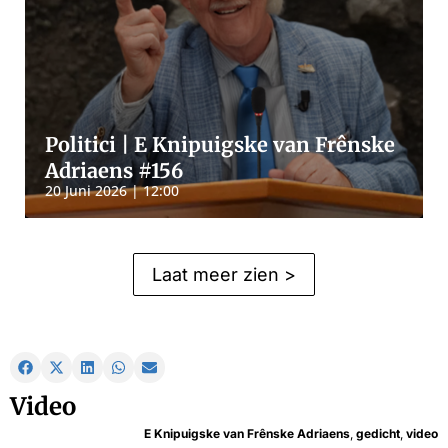
Politici | E Knipuigske van Frênske
Adriaens #156
20 Juni 2026 | 12:00
Laat meer zien >
Video
E Knipuigske van Frênske Adriaens
,
gedicht
,
video