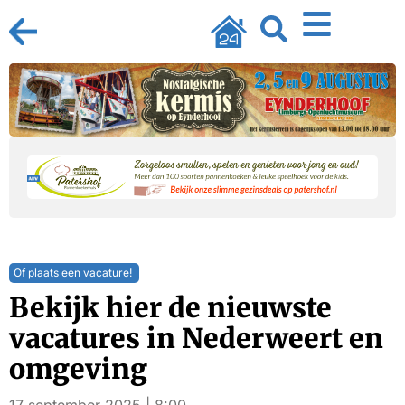
Of plaats een vacature!
Bekijk hier de nieuwste
vacatures in Nederweert en
omgeving