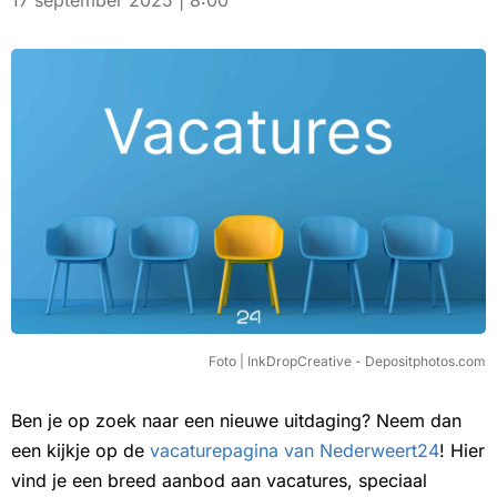
17 september 2025 | 8:00
Foto | InkDropCreative - Depositphotos.com
Ben je op zoek naar een nieuwe uitdaging? Neem dan
een kijkje op de
vacaturepagina van Nederweert24
! Hier
vind je een breed aanbod aan vacatures, speciaal