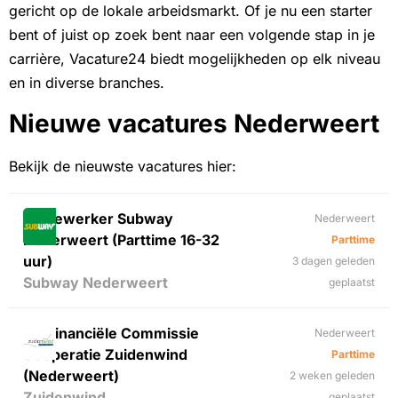
gericht op de lokale arbeidsmarkt. Of je nu een starter
bent of juist op zoek bent naar een volgende stap in je
carrière, Vacature24 biedt mogelijkheden op elk niveau
en in diverse branches.
Nieuwe vacatures Nederweert
Bekijk de nieuwste vacatures hier:
Medewerker Subway
Nederweert
Nederweert (Parttime 16-32
Parttime
uur)
3 dagen geleden
Subway Nederweert
geplaatst
Lid Financiële Commissie
Nederweert
Coöperatie Zuidenwind
Parttime
(Nederweert)
2 weken geleden
Zuidenwind
geplaatst