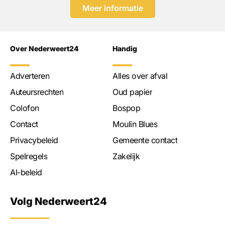
Meer informatie
Over Nederweert24
Handig
Adverteren
Alles over afval
Auteursrechten
Oud papier
Colofon
Bospop
Contact
Moulin Blues
Privacybeleid
Gemeente contact
Spelregels
Zakelijk
AI-beleid
Volg Nederweert24