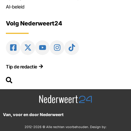
AI-beleid
Volg Nederweert24
Tip de redactie
Van, voor en door Nederweert
2012-2026 © Alle rechten voorbehouden. Design by: