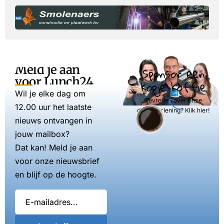
Meld je aan
Sponsor een
voor Lunch24
kopje koffie
Wil je elke dag om
Tevreden over onze
12.00 uur het laatste
dienstverlening? Klik hier!
nieuws ontvangen in
jouw mailbox?
Dat kan! Meld je aan
voor onze nieuwsbrief
en blijf op de hoogte.