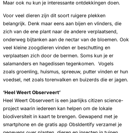
Maar ook nu kun je interessante ontdekkingen doen.
Voor veel dieren zijn dit soort ruigere plekken
belangrijk. Denk maar eens aan bijen en vlinders, die
zich van de ene plant naar de andere verplaatsend,
onderweg bijtanken aan de nectar van de bloemen. Ook
veel kleine zoogdieren vinden er beschutting en
verplaatsen zich door de bermen. Soms kun je er
salamanders en hagedissen tegenkomen. Vogels
zoals groenling, huismus, spreeuw, putter vinden er hun
voedsel, net zoals torenvalken en buizerds die er jagen.
‘Heel Weert Observeert’
Heel Weert Observeert is een jaarlijks citizen science-
project waarin iedereen kan helpen om de lokale
biodiversiteit in kaart te brengen. Gewapend met je
smartphone en de gratis app ObsIdentify verzamel je
gegevens over planten, dieren en insecten in tuinen,