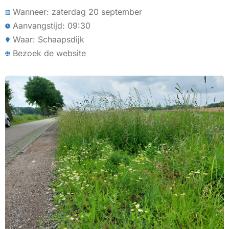
Wanneer: zaterdag 20 september
Aanvangstijd: 09:30
Waar: Schaapsdijk
Bezoek de website