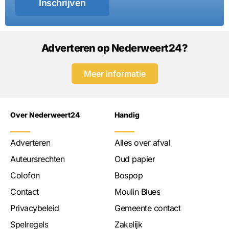
Inschrijven
Adverteren op Nederweert24?
Meer informatie
Over Nederweert24
Handig
Adverteren
Alles over afval
Auteursrechten
Oud papier
Colofon
Bospop
Contact
Moulin Blues
Privacybeleid
Gemeente contact
Spelregels
Zakelijk