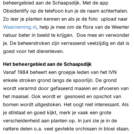
beheergebied aan de Schaapsdijk. Met de app
Obsidentify op de telefoon kun je de naam achterhalen.
Zo leer je planten kennen en als je de foto upload naar
Waarneming.nl
, help je mee om de flora van de Weerter
natuur beter in beeld te krijgen. Doe mee en verwonder
je. De beheerstroken zijn verrassend veelzijdig en dat is
goed voor het dierenleven.
Het beheergebied aan de Schaapsdijk
Vanaf 1984 beheert een groepje leden van het IVN
enkele stroken grond langs de spoorlijn. De grond
wordt verarmd door gefaseerd maaien en afvoeren van
het maaisel. Ook wordt er gesnoeid en opschot van
bomen wordt uitgestoken. Het oogt niet interessant. Als
je stilstaat en goed kijkt, merk je vaak een grote
verscheidenheid aan planten op. In juni zie je in de
nattere delen o.a. veel gevlekte orchissen in bloei staan.