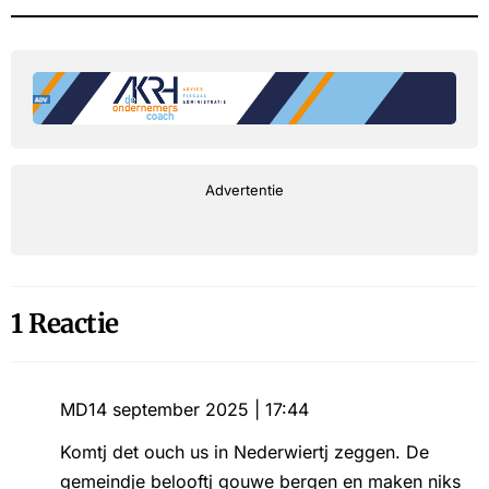
Advertentie
1 Reactie
MD
14 september 2025 | 17:44
Komtj det ouch us in Nederwiertj zeggen. De
gemeindje belooftj gouwe bergen en maken niks