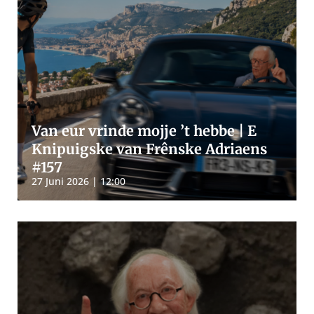
Van eur vrinde mojje ’t hebbe | E
Knipuigske van Frênske Adriaens
#157
27 Juni 2026 | 12:00