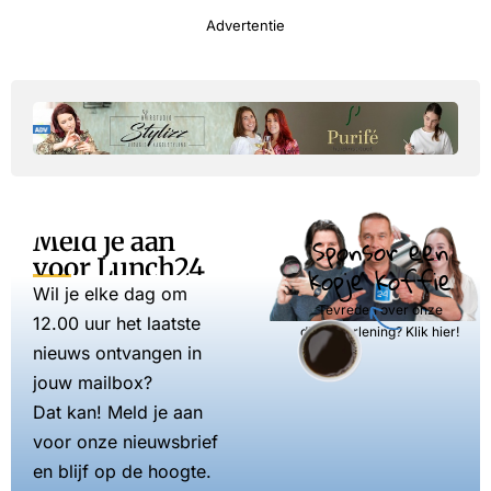
Advertentie
Meld je aan
Sponsor een
voor Lunch24
kopje koffie
Wil je elke dag om
Tevreden over onze
12.00 uur het laatste
dienstverlening? Klik hier!
nieuws ontvangen in
jouw mailbox?
Dat kan! Meld je aan
voor onze nieuwsbrief
en blijf op de hoogte.