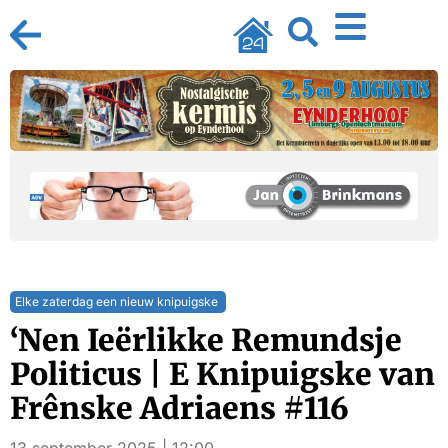
Elke zaterdag een nieuw knipuigske
‘Nen Ieërlikke Remundsje
Politicus | E Knipuigske van
Frênske Adriaens #116