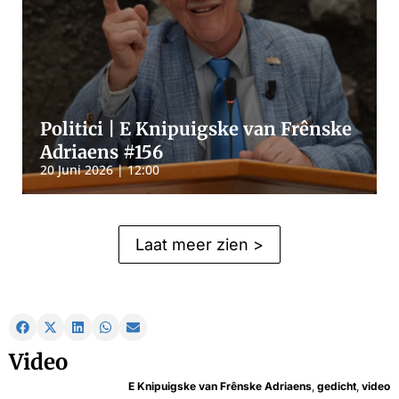
Politici | E Knipuigske van Frênske
Adriaens #156
20 Juni 2026 | 12:00
Laat meer zien >
Video
E Knipuigske van Frênske Adriaens
,
gedicht
,
video