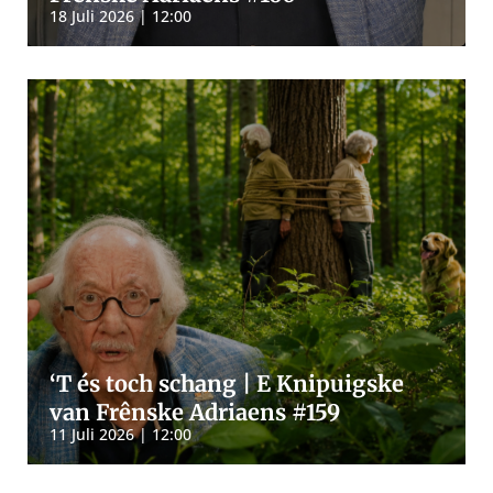
18 Juli 2026 | 12:00
‘T és toch schang | E Knipuigske
van Frênske Adriaens #159
11 Juli 2026 | 12:00