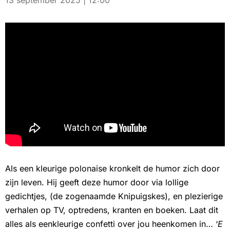
13 september 2025 | 12:00
Als een kleurige polonaise kronkelt de humor zich door
zijn leven. Hij geeft deze humor door via lollige
gedichtjes, (de zogenaamde Knipuigskes), en plezierige
verhalen op TV, optredens, kranten en boeken. Laat dit
alles als eenkleurige confetti over jou heenkomen in… ‘
E