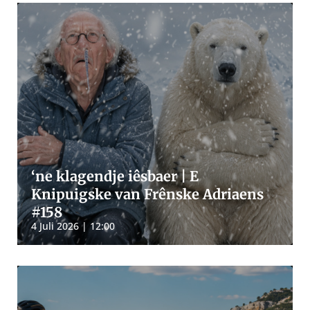
‘ne klagendje iêsbaer | E
Knipuigske van Frênske Adriaens
#158
4 Juli 2026 | 12:00