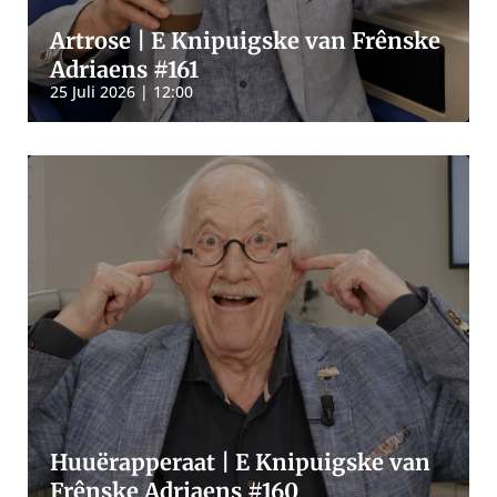
Artrose | E Knipuigske van Frênske
Adriaens #161
25 Juli 2026 | 12:00
Huuërapperaat | E Knipuigske van
Frênske Adriaens #160