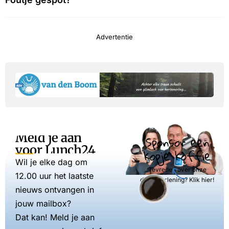
Advertentie
Meld je aan
Sponsor een
voor Lunch24
kopje koffie
Wil je elke dag om
Tevreden over onze
12.00 uur het laatste
dienstverlening? Klik hier!
nieuws ontvangen in
jouw mailbox?
Dat kan! Meld je aan