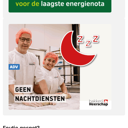
Foutje gespot?