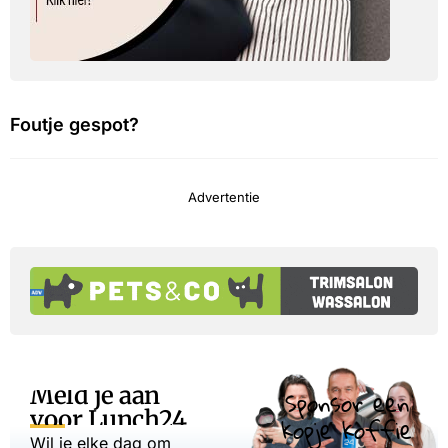
Foutje gespot?
Advertentie
Meld je aan
Sponsor een
voor Lunch24
kopje koffie
Wil je elke dag om