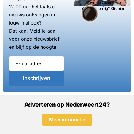
Tevreden over onze
12.00 uur het laatste
dienstverlening? Klik hier!
nieuws ontvangen in
jouw mailbox?
Dat kan! Meld je aan
voor onze nieuwsbrief
en blijf op de hoogte.
Inschrijven
Adverteren op Nederweert24?
Meer informatie