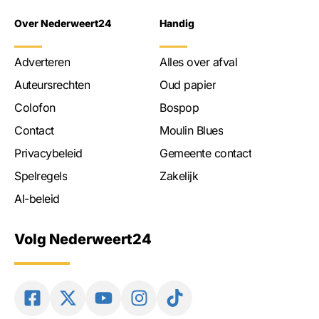
Over Nederweert24
Handig
Adverteren
Alles over afval
Auteursrechten
Oud papier
Colofon
Bospop
Contact
Moulin Blues
Privacybeleid
Gemeente contact
Spelregels
Zakelijk
AI-beleid
Volg Nederweert24