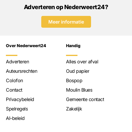
Adverteren op Nederweert24?
Meer informatie
Over Nederweert24
Handig
Adverteren
Alles over afval
Auteursrechten
Oud papier
Colofon
Bospop
Contact
Moulin Blues
Privacybeleid
Gemeente contact
Spelregels
Zakelijk
AI-beleid