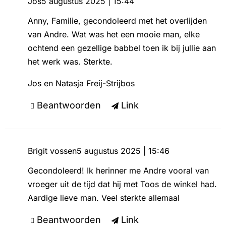
Jos
5 augustus 2025 | 15:44
Anny, Familie, gecondoleerd met het overlijden
van Andre. Wat was het een mooie man, elke
ochtend een gezellige babbel toen ik bij jullie aan
het werk was. Sterkte.
Jos en Natasja Freij-Strijbos
Beantwoorden
Link
Brigit vossen
5 augustus 2025 | 15:46
Gecondoleerd! Ik herinner me Andre vooral van
vroeger uit de tijd dat hij met Toos de winkel had.
Aardige lieve man. Veel sterkte allemaal
Beantwoorden
Link