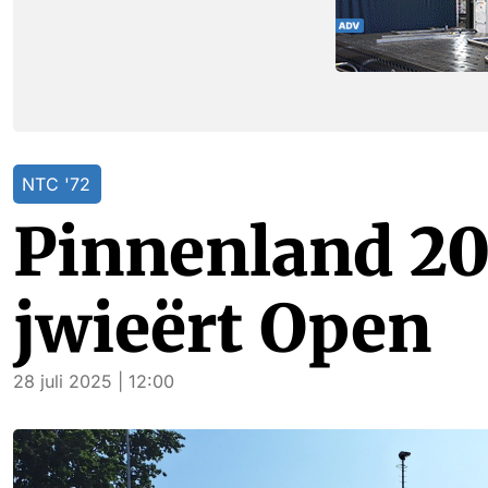
NTC '72
Pinnenland 202
jwieërt Open
28 juli 2025 | 12:00