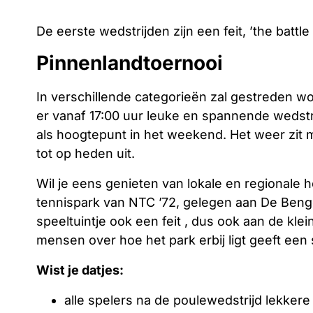
De eerste wedstrijden zijn een feit, ’the battle 
Pinnenlandtoernooi
In verschillende categorieën zal gestreden w
er vanaf 17:00 uur leuke en spannende wedstr
als hoogtepunt in het weekend. Het weer zit me
tot op heden uit.
Wil je eens genieten van lokale en regionale 
tennispark van NTC ’72, gelegen aan De Benge
speeltuintje ook een feit , dus ook aan de kle
mensen over hoe het park erbij ligt geeft een
Wist je datjes:
alle spelers na de poulewedstrijd lekkere 