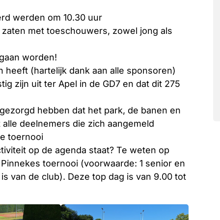
eerd werden om 10.30 uur
l zaten met toeschouwers, zowel jong als
d gaan worden!
en heeft (hartelijk dank aan alle sponsoren)
 zijn uit ter Apel in de GD7 en dat dit 275
voor gezorgd hebben dat het park, de banen en
met alle deelnemers die zich aangemeld
e toernooi
tiviteit op de agenda staat? Te weten op
n Pinnekes toernooi (voorwaarde: 1 senior en
d is van de club). Deze top dag is van 9.00 tot