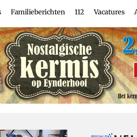
s
Familieberichten
112
Vacatures