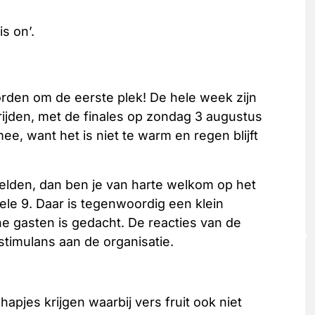
is on’.
orden om de eerste plek! De hele week zijn
ijden, met de finales op zondag 3 augustus
e, want het is niet te warm en regen blijft
helden, dan ben je van harte welkom op het
le 9. Daar is tegenwoordig een klein
ine gasten is gedacht. De reacties van de
 stimulans aan de organisatie.
hapjes krijgen waarbij vers fruit ook niet