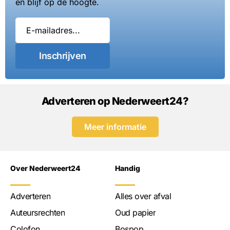
en blijf op de hoogte.
Inschrijven
Adverteren op Nederweert24?
Meer informatie
Over Nederweert24
Handig
Adverteren
Alles over afval
Auteursrechten
Oud papier
Colofon
Bospop