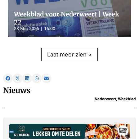
Weekblad voor Nederweert | Week
22
28 Mei 2026 | 16:00
Laat meer zien >
Nieuws
Nederweert
,
Weekblad