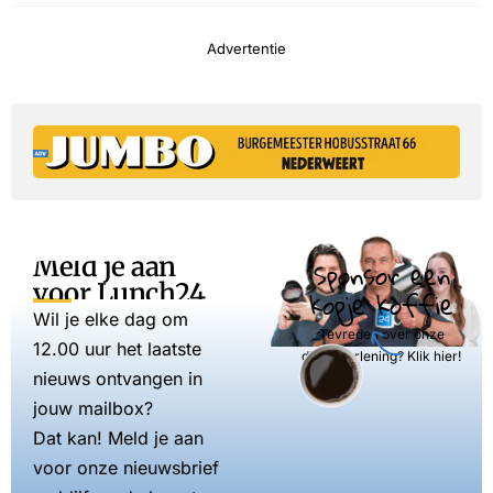
Advertentie
Meld je aan
Sponsor een
voor Lunch24
kopje koffie
Wil je elke dag om
Tevreden over onze
12.00 uur het laatste
dienstverlening? Klik hier!
nieuws ontvangen in
jouw mailbox?
Dat kan! Meld je aan
voor onze nieuwsbrief