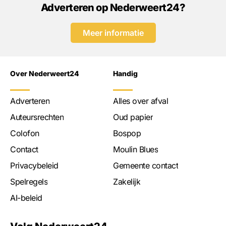
Adverteren op Nederweert24?
Meer informatie
Over Nederweert24
Handig
Adverteren
Alles over afval
Auteursrechten
Oud papier
Colofon
Bospop
Contact
Moulin Blues
Privacybeleid
Gemeente contact
Spelregels
Zakelijk
AI-beleid