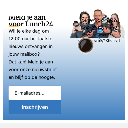
Meld je aan
Sponsor een
voor Lunch24
kopje koffie
Wil je elke dag om
Tevreden over onze
12.00 uur het laatste
dienstverlening? Klik hier!
nieuws ontvangen in
jouw mailbox?
Dat kan! Meld je aan
voor onze nieuwsbrief
en blijf op de hoogte.
Inschrijven