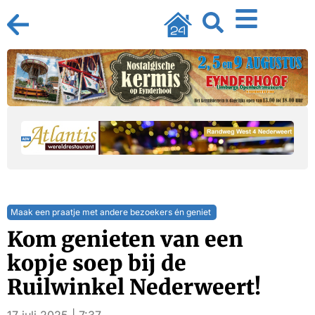
Maak een praatje met andere bezoekers én geniet
Kom genieten van een
kopje soep bij de
Ruilwinkel Nederweert!