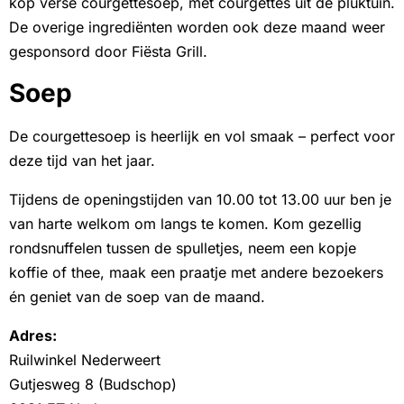
kop verse courgettesoep, met courgettes uit de pluktuin.
De overige ingrediënten worden ook deze maand weer
gesponsord door Fiësta Grill.
Soep
De courgettesoep is heerlijk en vol smaak – perfect voor
deze tijd van het jaar.
Tijdens de openingstijden van 10.00 tot 13.00 uur ben je
van harte welkom om langs te komen. Kom gezellig
rondsnuffelen tussen de spulletjes, neem een kopje
koffie of thee, maak een praatje met andere bezoekers
én geniet van de soep van de maand.
Adres:
Ruilwinkel Nederweert
Gutjesweg 8 (Budschop)