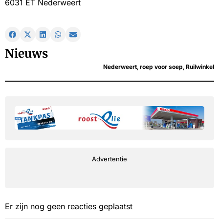
6031 ET Nederweert
Nieuws
Nederweert
,
roep voor soep
,
Ruilwinkel
Advertentie
Er zijn nog geen reacties geplaatst