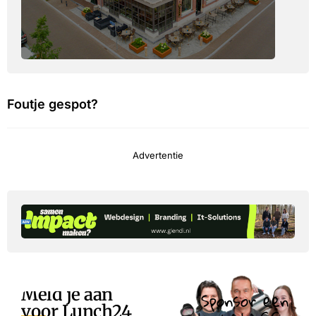
Foutje gespot?
Advertentie
Meld je aan
Sponsor een
voor Lunch24