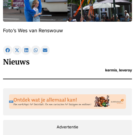
Foto’s Wes van Renswouw
Nieuws
kermis
,
leveroy
Advertentie