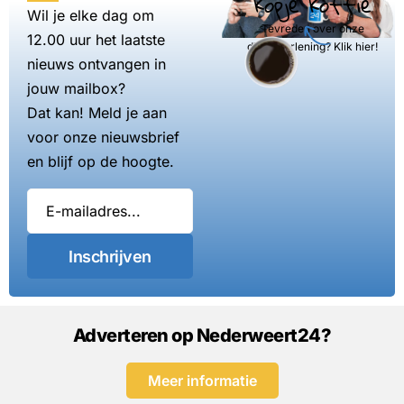
kopje koffie
Wil je elke dag om
Tevreden over onze
12.00 uur het laatste
dienstverlening? Klik hier!
nieuws ontvangen in
jouw mailbox?
Dat kan! Meld je aan
voor onze nieuwsbrief
en blijf op de hoogte.
Inschrijven
Adverteren op Nederweert24?
Meer informatie