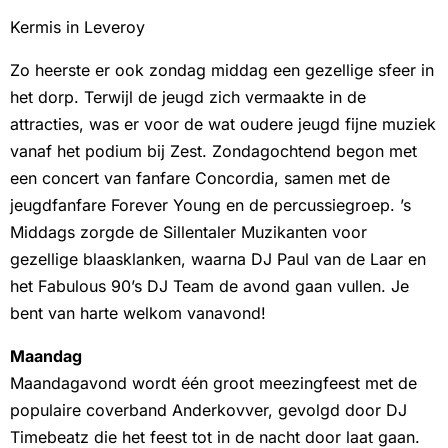
Kermis in Leveroy
Zo heerste er ook zondag middag een gezellige sfeer in
het dorp. Terwijl de jeugd zich vermaakte in de
attracties, was er voor de wat oudere jeugd fijne muziek
vanaf het podium bij Zest. Zondagochtend begon met
een concert van fanfare Concordia, samen met de
jeugdfanfare Forever Young en de percussiegroep. ’s
Middags zorgde de Sillentaler Muzikanten voor
gezellige blaasklanken, waarna DJ Paul van de Laar en
het Fabulous 90’s DJ Team de avond gaan vullen. Je
bent van harte welkom vanavond!
Maandag
Maandagavond wordt één groot meezingfeest met de
populaire coverband Anderkovver, gevolgd door DJ
Timebeatz die het feest tot in de nacht door laat gaan.