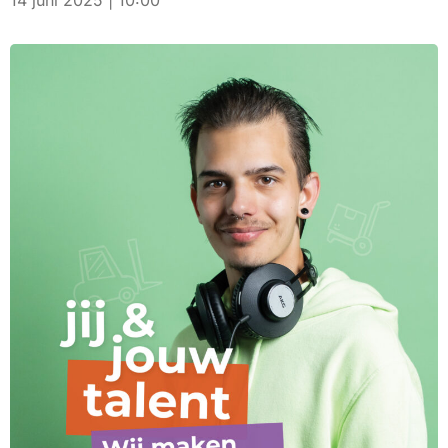
14 juni 2025 | 10:00