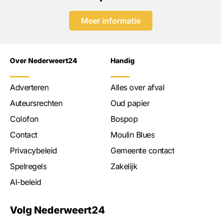
Meer informatie
Over Nederweert24
Handig
Adverteren
Alles over afval
Auteursrechten
Oud papier
Colofon
Bospop
Contact
Moulin Blues
Privacybeleid
Gemeente contact
Spelregels
Zakelijk
AI-beleid
Volg Nederweert24