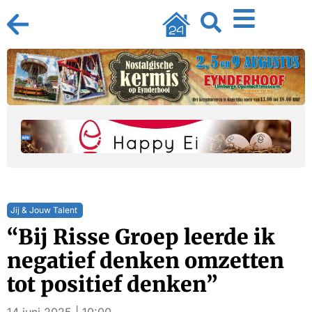
Jij & Jouw Talent
“Bij Risse Groep leerde ik
negatief denken omzetten
tot positief denken”