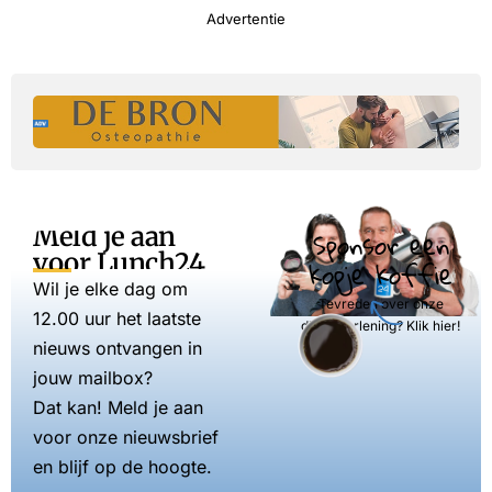
Advertentie
Meld je aan
Sponsor een
voor Lunch24
kopje koffie
Wil je elke dag om
Tevreden over onze
12.00 uur het laatste
dienstverlening? Klik hier!
nieuws ontvangen in
jouw mailbox?
Dat kan! Meld je aan
voor onze nieuwsbrief
en blijf op de hoogte.