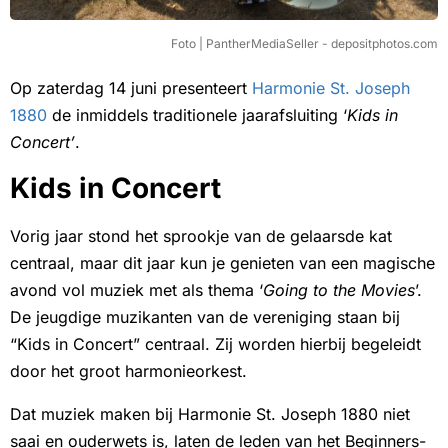
Foto | PantherMediaSeller - depositphotos.com
Op zaterdag 14 juni presenteert
Harmonie St. Joseph
1880
de inmiddels traditionele jaarafsluiting ‘
Kids in
Concert’
.
Kids in Concert
Vorig jaar stond het sprookje van de gelaarsde kat
centraal, maar dit jaar kun je genieten van een magische
avond vol muziek met als thema ‘
Going to the Movies
’.
De jeugdige muzikanten van de vereniging staan bij
“Kids in Concert” centraal. Zij worden hierbij begeleidt
door het groot harmonieorkest.
Dat muziek maken bij Harmonie St. Joseph 1880 niet
saai en ouderwets is, laten de leden van het Beginners-