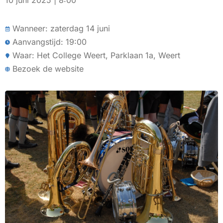
10 juni 2025 | 8:00
Wanneer: zaterdag 14 juni
Aanvangstijd: 19:00
Waar: Het College Weert, Parklaan 1a, Weert
Bezoek de website