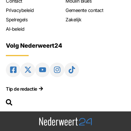
Contact
Moulin Blues
Privacybeleid
Gemeente contact
Spelregels
Zakelijk
AI-beleid
Volg Nederweert24
Tip de redactie