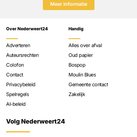
Meer informatie
Over Nederweert24
Handig
Adverteren
Alles over afval
Auteursrechten
Oud papier
Colofon
Bospop
Contact
Moulin Blues
Privacybeleid
Gemeente contact
Spelregels
Zakelijk
AI-beleid
Volg Nederweert24