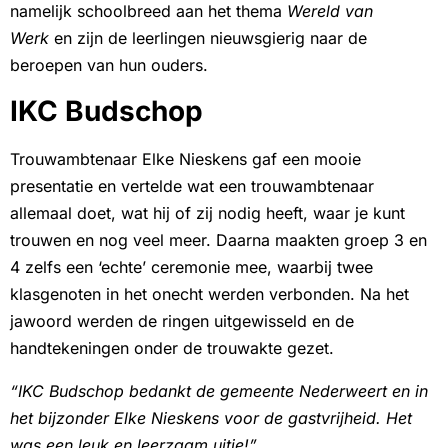
namelijk schoolbreed aan het thema
Wereld van
Werk
en zijn de leerlingen nieuwsgierig naar de
beroepen van hun ouders.
IKC Budschop
Trouwambtenaar Elke Nieskens gaf een mooie
presentatie en vertelde wat een trouwambtenaar
allemaal doet, wat hij of zij nodig heeft, waar je kunt
trouwen en nog veel meer. Daarna maakten groep 3 en
4 zelfs een ‘echte’ ceremonie mee, waarbij twee
klasgenoten in het onecht werden verbonden. Na het
jawoord werden de ringen uitgewisseld en de
handtekeningen onder de trouwakte gezet.
“IKC Budschop bedankt de gemeente Nederweert en in
het bijzonder Elke Nieskens voor de gastvrijheid. Het
was een leuk en leerzaam uitje!”