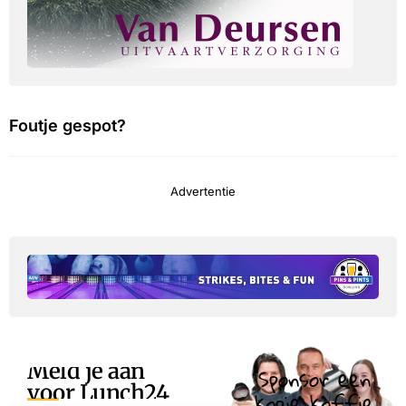
Foutje gespot?
Advertentie
Meld je aan
Sponsor een
voor Lunch24
kopje koffie