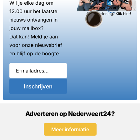
Wil je elke dag om
Tevreden over onze
12.00 uur het laatste
dienstverlening? Klik hier!
nieuws ontvangen in
jouw mailbox?
Dat kan! Meld je aan
voor onze nieuwsbrief
en blijf op de hoogte.
Inschrijven
Adverteren op Nederweert24?
Meer informatie