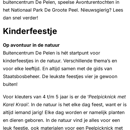
buitencentrum De Pelen, speelse Avonturentochten in
het Nationaal Park De Groote Peel. Nieuwsgierig? Lees
dan snel verder!
Kinderfeestje
Op avontuur in de natuur
Buitencentrum De Pelen is hét startpunt voor
kinderfeestjes in de natuur. Verschillende thema’s en
voor elke leeftijd. En altijd samen met de gids van
Staatsbosbeheer. De leukste feestjes vier je gewoon
buiten!
Voor kleuters van 4 t/m 5 jaar is er de ‘
Peelpicknick met
Karel Kraa
i’. In de natuur is het elke dag feest, want er is
altijd iemand jarig! Elke dag worden er namelijk planten
en dieren geboren. In de natuur vind je alles voor een
leuk feestje, ook materialen voor een Peelpicknick met