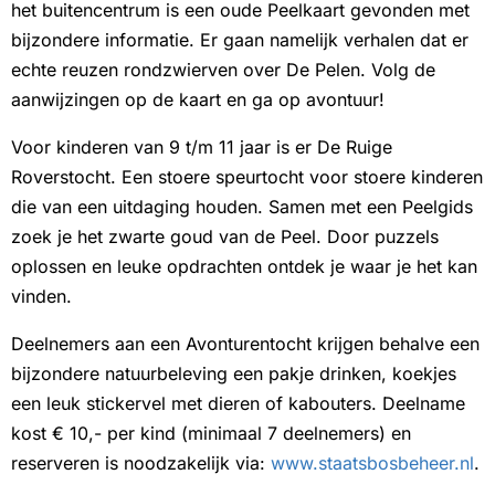
het buitencentrum is een oude Peelkaart gevonden met
bijzondere informatie. Er gaan namelijk verhalen dat er
echte reuzen rondzwierven over De Pelen. Volg de
aanwijzingen op de kaart en ga op avontuur!
Voor kinderen van 9 t/m 11 jaar is er De Ruige
Roverstocht. Een stoere speurtocht voor stoere kinderen
die van een uitdaging houden. Samen met een Peelgids
zoek je het zwarte goud van de Peel. Door puzzels
oplossen en leuke opdrachten ontdek je waar je het kan
vinden.
Deelnemers aan een Avonturentocht krijgen behalve een
bijzondere natuurbeleving een pakje drinken, koekjes
een leuk stickervel met dieren of kabouters. Deelname
kost € 10,- per kind (minimaal 7 deelnemers) en
reserveren is noodzakelijk via:
www.staatsbosbeheer.nl
.