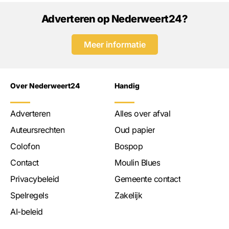
Adverteren op Nederweert24?
Meer informatie
Over Nederweert24
Handig
Adverteren
Alles over afval
Auteursrechten
Oud papier
Colofon
Bospop
Contact
Moulin Blues
Privacybeleid
Gemeente contact
Spelregels
Zakelijk
AI-beleid