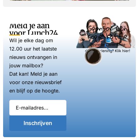
Meld je aan
Sponsor een
voor Lunch24
kopje koffie
Wil je elke dag om
Tevreden over onze
12.00 uur het laatste
dienstverlening? Klik hier!
nieuws ontvangen in
jouw mailbox?
Dat kan! Meld je aan
voor onze nieuwsbrief
en blijf op de hoogte.
Inschrijven