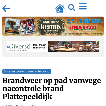
Gisteren ontstond een grote brand
Brandweer op pad vanwege
nacontrole brand
Plattepeeldijk