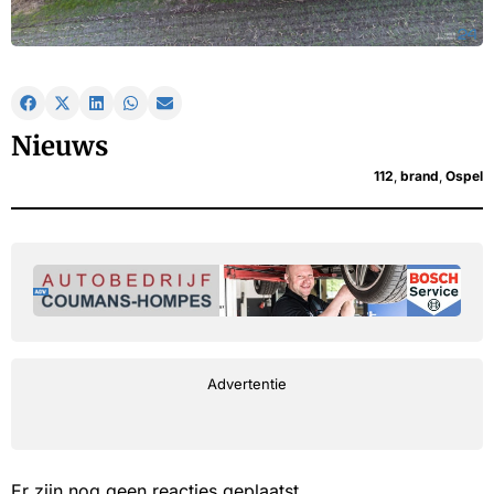
Nieuws
112
,
brand
,
Ospel
Advertentie
Er zijn nog geen reacties geplaatst