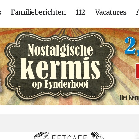
s
Familieberichten
112
Vacatures