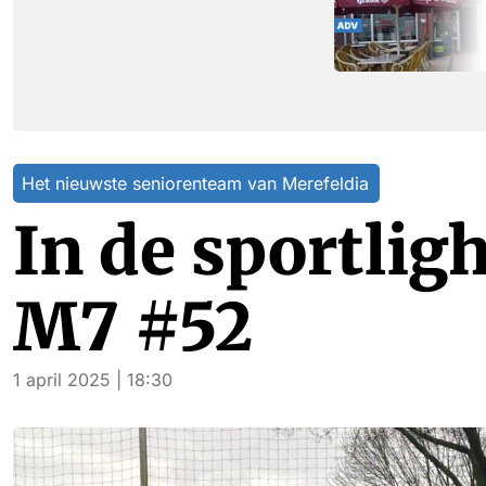
Het nieuwste seniorenteam van Merefeldia
In de sportlig
M7 #52
1 april 2025 | 18:30