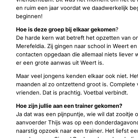
en ruim een jaar voordat we daadwerkelijk b
beginnen!
Hoe is deze groep bij elkaar gekomen
?
De harde kern wat betreft het opzetten van o
Merefeldia. Zij gingen naar school in Weert en
contacten opgedaan die allemaal niets liever 
er een grote aanwas uit Weert is.
Maar veel jongens kenden elkaar ook niet. Het
maanden al zo ontzettend groot is. Complete 
vrienden. Dat is prachtig. Voetbal verbindt.
Hoe zijn jullie aan een trainer gekomen?
Ja dat was een pijnpuntje, wie wil dat zooitj
aanvoerder Thijs was op een donderdagavond 
naarstig opzoek naar een trainer. Het liefst e