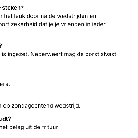
te steken?
n het leuk door na de wedstrijden en
ort zekerheid dat je je vrienden in ieder
?
n is ingezet, Nederweert mag de borst alvast
ters.
 op zondagochtend wedstrijd.
udt?
t beleg uit de frituur!