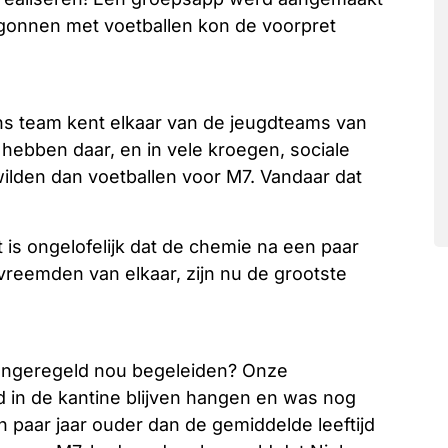
egonnen met voetballen kon de voorpret
ns team kent elkaar van de jeugdteams van
 hebben daar, en in vele kroegen, sociale
wilden dan voetballen voor M7. Vandaar dat
 is ongelofelijk dat de chemie na een paar
vreemden van elkaar, zijn nu de grootste
e ongeregeld nou begeleiden? Onze
in de kantine blijven hangen en was nog
en paar jaar ouder dan de gemiddelde leeftijd