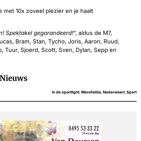
met 10x zoveel plezier en je haalt
en! Spektakel gegarandeerd!
“, aldus de M7,
 Lucas, Bram, Stan, Tycho, Joris, Aaron, Ruud,
o, Tuur, Sjoerd, Scott, Sven, Dylan, Sepp en
Nieuws
In de sportlight
,
Merefeldia
,
Nederweert
,
Sport