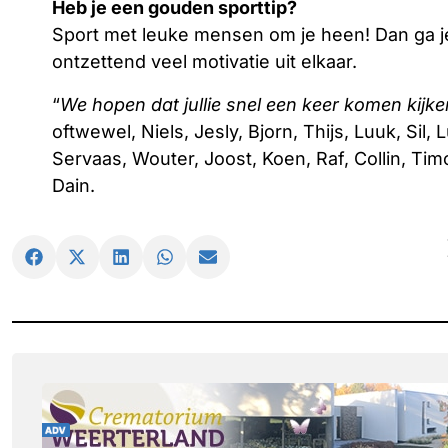
Heb je een gouden sporttip?
Sport met leuke mensen om je heen! Dan ga je 
ontzettend veel motivatie uit elkaar.
“
We hopen dat jullie snel een keer komen kijk
oftwewel, Niels, Jesly, Bjorn, Thijs, Luuk, Sil,
Servaas, Wouter, Joost, Koen, Raf, Collin, Tim
Dain.