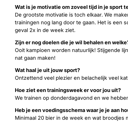
Wat is je motivatie om zoveel tijd in je sport 
De grootste motivatie is toch elkaar. We make
trainingen nog lang door te gaan. Het is een so
geval 2x in de week ziet.
Zijn er nog doelen die je wil behalen en welke
Ooit kampioen worden natuurlijk! Stijgende lij
nat gaan maken!
Wat haal je uit jouw sport?
Ontzettend veel plezier en belachelijk veel ka
Hoe ziet een trainingsweek er voor jou uit?
We trainen op donderdagavond en we hebben
Heb je een voedingsschema waar je je aan ho
Minimaal 20 bier in de week en wat broodjes me