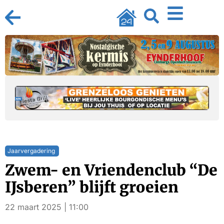
Jaarvergadering
Zwem- en Vriendenclub “De
IJsberen” blijft groeien
22 maart 2025 | 11:00