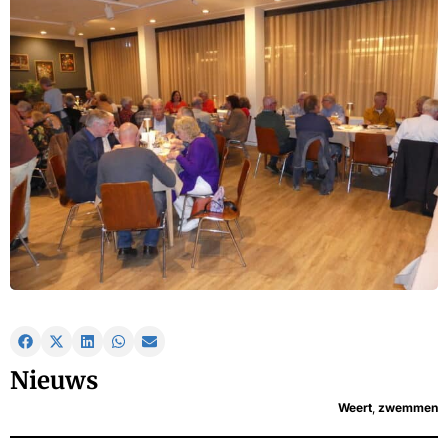
Nieuws
Weert
,
zwemmen