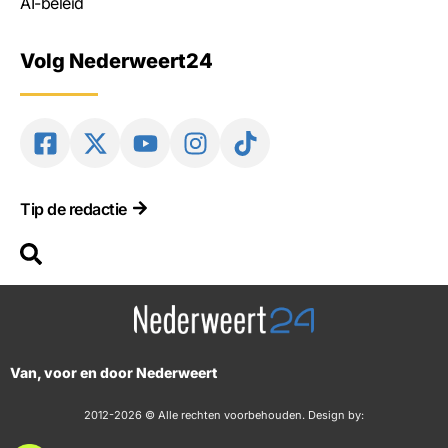
AI-beleid
Volg Nederweert24
Tip de redactie
Van, voor en door Nederweert
2012-2026 © Alle rechten voorbehouden. Design by: