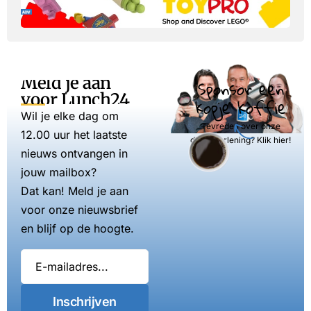
Meld je aan
Sponsor een
voor Lunch24
kopje koffie
Wil je elke dag om
Tevreden over onze
12.00 uur het laatste
dienstverlening? Klik hier!
nieuws ontvangen in
jouw mailbox?
Dat kan! Meld je aan
voor onze nieuwsbrief
en blijf op de hoogte.
Inschrijven