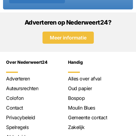
Adverteren op Nederweert24?
Meer informatie
Over Nederweert24
Handig
Adverteren
Alles over afval
Auteursrechten
Oud papier
Colofon
Bospop
Contact
Moulin Blues
Privacybeleid
Gemeente contact
Spelregels
Zakelijk