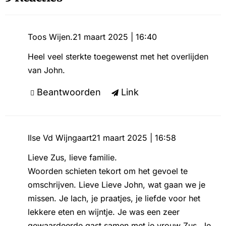
Toos Wijen.
21 maart 2025 | 16:40
Heel veel sterkte toegewenst met het overlijden
van John.
Beantwoorden
Link
Ilse Vd Wijngaart
21 maart 2025 | 16:58
Lieve Zus, lieve familie.
Woorden schieten tekort om het gevoel te
omschrijven. Lieve Lieve John, wat gaan we je
missen. Je lach, je praatjes, je liefde voor het
lekkere eten en wijntje. Je was een zeer
gewaardeerde gast samen met je vrouw Zus. Je