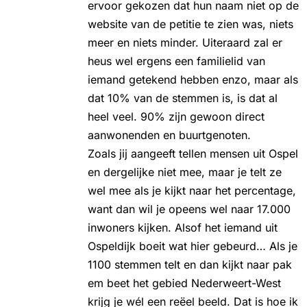
ervoor gekozen dat hun naam niet op de
website van de petitie te zien was, niets
meer en niets minder. Uiteraard zal er
heus wel ergens een familielid van
iemand getekend hebben enzo, maar als
dat 10% van de stemmen is, is dat al
heel veel. 90% zijn gewoon direct
aanwonenden en buurtgenoten.
Zoals jij aangeeft tellen mensen uit Ospel
en dergelijke niet mee, maar je telt ze
wel mee als je kijkt naar het percentage,
want dan wil je opeens wel naar 17.000
inwoners kijken. Alsof het iemand uit
Ospeldijk boeit wat hier gebeurd… Als je
1100 stemmen telt en dan kijkt naar pak
em beet het gebied Nederweert-West
krijg je wél een reëel beeld. Dat is hoe ik