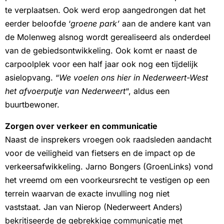
te verplaatsen. Ook werd erop aangedrongen dat het
eerder beloofde ‘
groene park’
aan de andere kant van
de Molenweg alsnog wordt gerealiseerd als onderdeel
van de gebiedsontwikkeling. Ook komt er naast de
carpoolplek voor een half jaar ook nog een tijdelijk
asielopvang. “
We voelen ons hier in Nederweert-West
het afvoerputje van Nederweert
“, aldus een
buurtbewoner.
Zorgen over verkeer en communicatie
Naast de insprekers vroegen ook raadsleden aandacht
voor de veiligheid van fietsers en de impact op de
verkeersafwikkeling. Jarno Bongers (GroenLinks) vond
het vreemd om een voorkeursrecht te vestigen op een
terrein waarvan de exacte invulling nog niet
vaststaat. Jan van Nierop (Nederweert Anders)
bekritiseerde de gebrekkige communicatie met