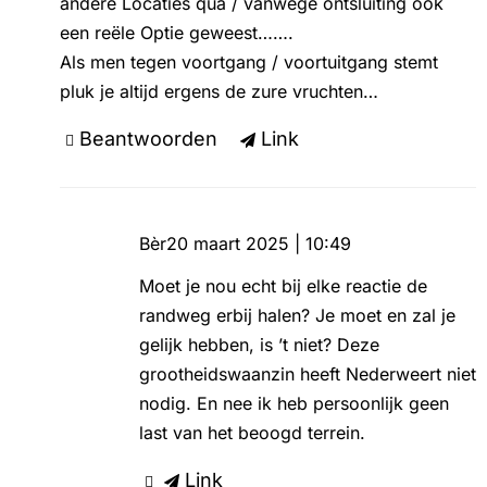
andere Locaties qua / vanwege ontsluiting ook
een reële Optie geweest…….
Als men tegen voortgang / voortuitgang stemt
pluk je altijd ergens de zure vruchten…
Beantwoorden
Link
Bèr
20 maart 2025 | 10:49
Moet je nou echt bij elke reactie de
randweg erbij halen? Je moet en zal je
gelijk hebben, is ’t niet? Deze
grootheidswaanzin heeft Nederweert niet
nodig. En nee ik heb persoonlijk geen
last van het beoogd terrein.
Link