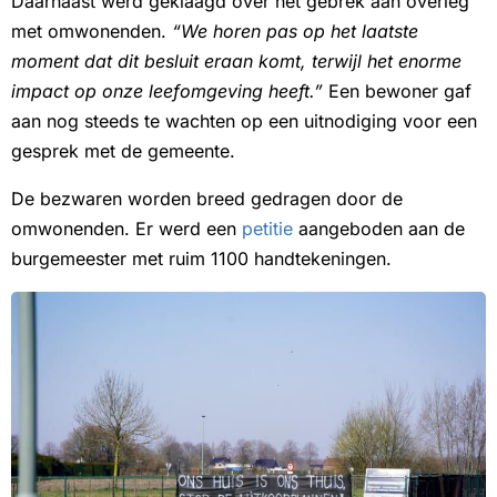
Daarnaast werd geklaagd over het gebrek aan overleg
met omwonenden.
“We horen pas op het laatste
moment dat dit besluit eraan komt, terwijl het enorme
impact op onze leefomgeving heeft.”
Een bewoner gaf
aan nog steeds te wachten op een uitnodiging voor een
gesprek met de gemeente.
De bezwaren worden breed gedragen door de
omwonenden. Er werd een
petitie
aangeboden aan de
burgemeester met ruim 1100 handtekeningen.