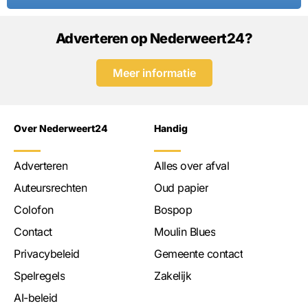
Adverteren op Nederweert24?
Meer informatie
Over Nederweert24
Handig
Adverteren
Alles over afval
Auteursrechten
Oud papier
Colofon
Bospop
Contact
Moulin Blues
Privacybeleid
Gemeente contact
Spelregels
Zakelijk
AI-beleid