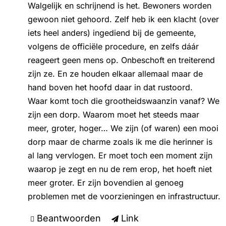
Walgelijk en schrijnend is het. Bewoners worden
gewoon niet gehoord. Zelf heb ik een klacht (over
iets heel anders) ingediend bij de gemeente,
volgens de officiële procedure, en zelfs dáár
reageert geen mens op. Onbeschoft en treiterend
zijn ze. En ze houden elkaar allemaal maar de
hand boven het hoofd daar in dat rustoord.
Waar komt toch die grootheidswaanzin vanaf? We
zijn een dorp. Waarom moet het steeds maar
meer, groter, hoger… We zijn (of waren) een mooi
dorp maar de charme zoals ik me die herinner is
al lang vervlogen. Er moet toch een moment zijn
waarop je zegt en nu de rem erop, het hoeft niet
meer groter. Er zijn bovendien al genoeg
problemen met de voorzieningen en infrastructuur.
Beantwoorden
Link