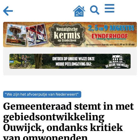
"We zijn het afvoerputje van Nederweert"
Gemeenteraad stemt in met
gebiedsontwikkeling
Ouwijck, ondanks kritiek
van omwonenden