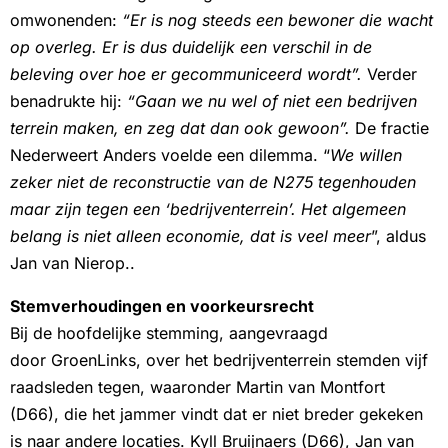
omwonenden:
“Er is nog steeds een bewoner die wacht
op overleg. Er is dus duidelijk een verschil in de
beleving over hoe er gecommuniceerd wordt”.
Verder
benadrukte hij:
“Gaan we nu wel of niet een bedrijven
terrein maken, en zeg dat dan ook gewoon”.
De fractie
Nederweert Anders voelde een dilemma. “
We willen
zeker niet de reconstructie van de N275 tegenhouden
maar zijn tegen een ‘bedrijventerrein’. Het algemeen
belang is niet alleen economie, dat is veel meer
”, aldus
Jan van Nierop..
Stemverhoudingen en voorkeursrecht
Bij de hoofdelijke stemming, aangevraagd
door GroenLinks, over het bedrijventerrein stemden vijf
raadsleden tegen, waaronder Martin van Montfort
(D66), die het jammer vindt dat er niet breder gekeken
is naar andere locaties. Kyll Bruijnaers (D66), Jan van