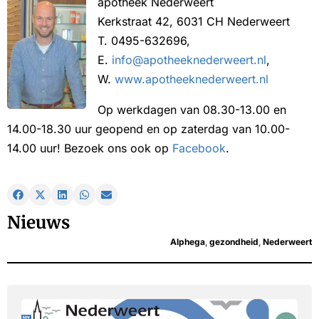
apotheek Nederweert
Kerkstraat 42, 6031 CH Nederweert
T. 0495-632696,
E.
info@apotheeknederweert.nl
,
W.
www.apotheeknederweert.nl
Op werkdagen van 08.30-13.00 en
14.00-18.30 uur geopend en op zaterdag van 10.00-
14.00 uur! Bezoek ons ook op
Facebook
.
Nieuws
Alphega
,
gezondheid
,
Nederweert