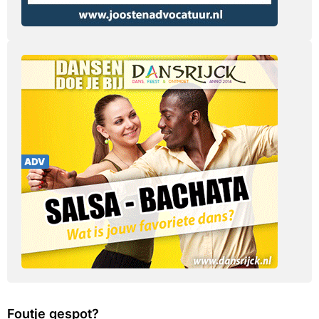
Foutje gespot?