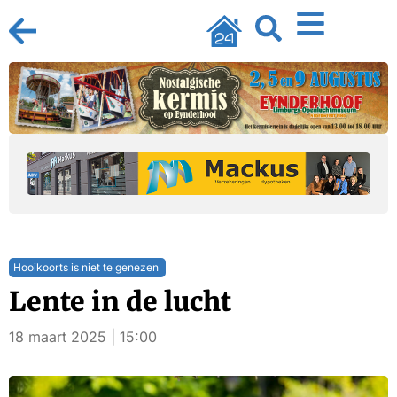
Hooikoorts is niet te genezen
Lente in de lucht
18 maart 2025 | 15:00