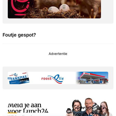
Foutje gespot?
Advertentie
Meld je aan
Sponsor een
voor Lunch24
kopje koffie