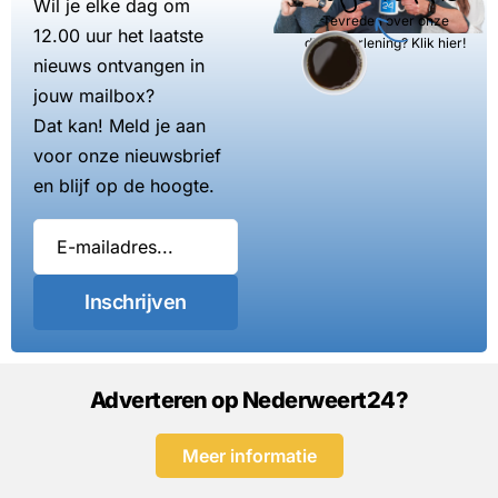
Wil je elke dag om
Tevreden over onze
12.00 uur het laatste
dienstverlening? Klik hier!
nieuws ontvangen in
jouw mailbox?
Dat kan! Meld je aan
voor onze nieuwsbrief
en blijf op de hoogte.
Inschrijven
Adverteren op Nederweert24?
Meer informatie