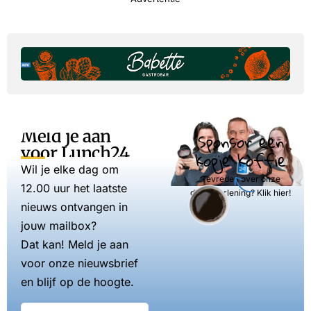
Meld je aan
Sponsor een
voor Lunch24
kopje koffie
Wil je elke dag om
Tevreden over onze
12.00 uur het laatste
dienstverlening? Klik hier!
nieuws ontvangen in
jouw mailbox?
Dat kan! Meld je aan
voor onze nieuwsbrief
en blijf op de hoogte.