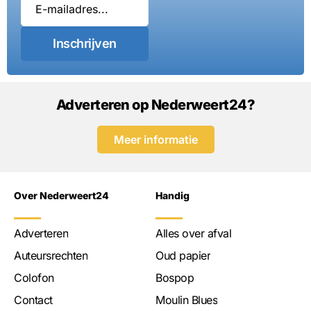
Inschrijven
Adverteren op Nederweert24?
Meer informatie
Over Nederweert24
Handig
Adverteren
Alles over afval
Auteursrechten
Oud papier
Colofon
Bospop
Contact
Moulin Blues