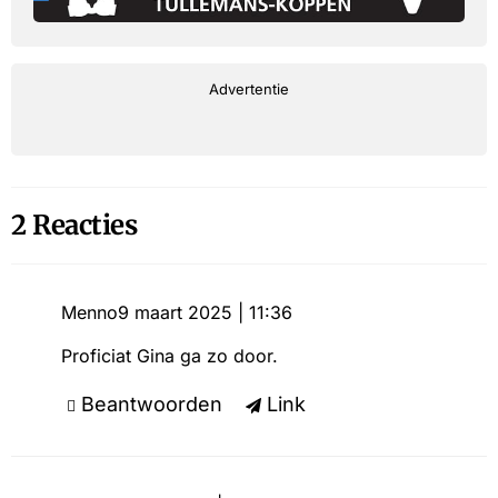
Advertentie
2 Reacties
Menno
9 maart 2025 | 11:36
Proficiat Gina ga zo door.
Beantwoorden
Link