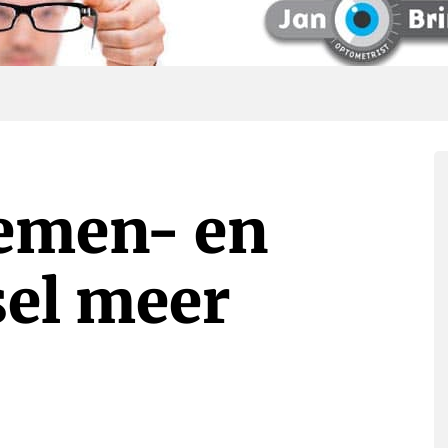
oemen- en
el meer