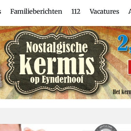
s
Familieberichten
112
Vacatures