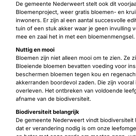
De gemeente Nederweert stelt ook dit voorjaa
Bloemenproject, weer gratis bloemen- en kru
inwoners. Er zijn al een aantal succesvolle ed
tuin of een stuk akker waar je geen invulling
mee en zaai het in met een bloemenmengsel.
Nuttig en mooi
Bloemen zijn niet alleen mooi om te zien. Ze z
Bloeiende bloemen bevatten voeding voor ins
beschermen bloemen tegen kou en regenachti
akkerranden boordevol zaden. Die zijn vooral 
overleven. Het ontbreken van voldoende leefg
afname van de biodiversiteit.
Biodiversiteit belangrijk
De gemeente Nederweert vindt biodiversiteit
dat er verandering nodig is om onze leefomge