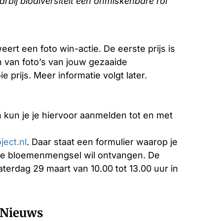
bij biodiversiteit een onmiskenbare rol
rt een foto win-actie. De eerste prijs is
n van foto’s van jouw gezaaide
rijs. Meer informatie volgt later.
kun je je hiervoor aanmelden tot en met
ect.nl
. Daar staat een formulier waarop je
 je bloemenmengsel wil ontvangen. De
terdag 29 maart van 10.00 tot 13.00 uur in
Nieuws