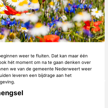
beginnen weer te fluiten. Dat kan maar één
is ook hét moment om na te gaan denken over
unnen we van de gemeente Nederweert weer
iden leveren een bijdrage aan het
geving.
mengsel