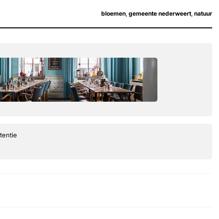
bloemen
,
gemeente nederweert
,
natuur
tentie