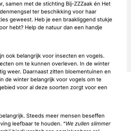
r, samen met de stichting Bij-ZZZaak én Het
idenmengsel ter beschikking voor haar
ities geweest. Heb je een braakliggend stukje
 voor hebt? Help de natuur dan een handje
ijn ook belangrijk voor insecten en vogels.
ecten om te kunnen overleven. In de winter
g weer. Daarnaast zitten bloementuinen en
in de winter belangrijk voor vogels om te
ebied voor al deze soorten zorgt voor een
 belangrijk. Steeds meer mensen beseffen
ving leefbaar te houden. “
We zullen slimmer