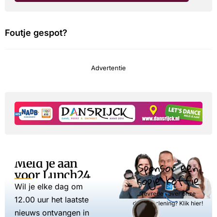
Foutje gespot?
Advertentie
Meld je aan
Sponsor een
voor Lunch24
kopje koffie
Wil je elke dag om
Tevreden over onze
12.00 uur het laatste
dienstverlening? Klik hier!
nieuws ontvangen in