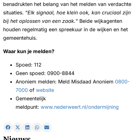
benadrukten het belang van het melden van verdachte
situaties. “
Elk signaal, hoe klein ook, kan cruciaal zijn
bij het oplossen van een zaak.
” Beide wijkagenten
houden regelmatig een spreekuur in de wijken en het
gemeentehuis.
Waar kun je melden?
Spoed: 112
Geen spoed: 0900-8844
Anoniem melden: Meld Misdaad Anoniem
0800-
7000
of
website
Gemeentelijk
meldpunt:
www.nederweert.nl/ondermijning
Nieuws