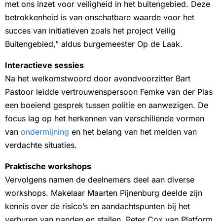
met ons inzet voor veiligheid in het buitengebied. Deze
betrokkenheid is van onschatbare waarde voor het
succes van initiatieven zoals het project Veilig
Buitengebied,” aldus burgemeester Op de Laak.
Interactieve sessies
Na het welkomstwoord door avondvoorzitter Bart
Pastoor leidde vertrouwenspersoon Femke van der Plas
een boeiend gesprek tussen politie en aanwezigen. De
focus lag op het herkennen van verschillende vormen
van
ondermijning
en het belang van het melden van
verdachte situaties.
Praktische workshops
Vervolgens namen de deelnemers deel aan diverse
workshops. Makelaar Maarten Pijnenburg deelde zijn
kennis over de risico’s en aandachtspunten bij het
verhuren van panden en stallen. Peter Cox van Platform