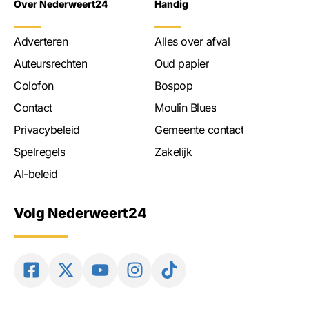
Over Nederweert24
Handig
Adverteren
Alles over afval
Auteursrechten
Oud papier
Colofon
Bospop
Contact
Moulin Blues
Privacybeleid
Gemeente contact
Spelregels
Zakelijk
AI-beleid
Volg Nederweert24