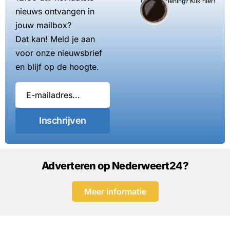
dienstverlening? Klik hier!
nieuws ontvangen in
jouw mailbox?
Dat kan! Meld je aan
voor onze nieuwsbrief
en blijf op de hoogte.
Inschrijven
Adverteren op Nederweert24?
Meer informatie