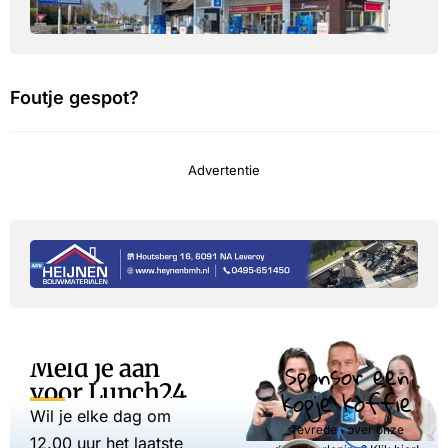
Foutje gespot?
Advertentie
Meld je aan
Sponsor een
voor Lunch24
kopje koffie
Wil je elke dag om
Tevreden over onze
12.00 uur het laatste