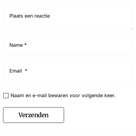
Reactie*
Name
*
Email
*
Website
Naam en e-mail bewaren voor volgende keer.
Verzenden