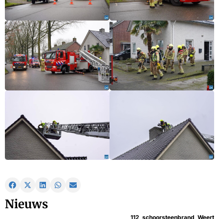
Nieuws
112
,
schoorsteenbrand
,
Weert