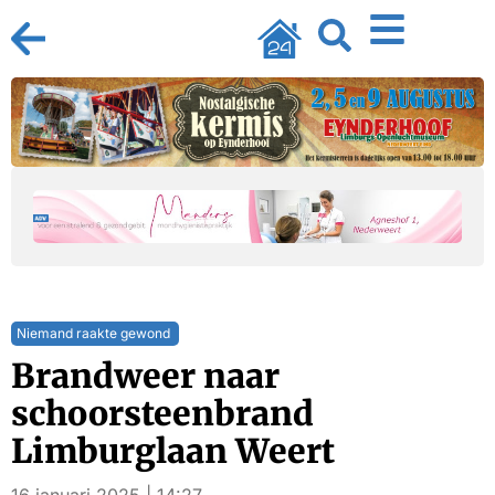
Niemand raakte gewond
Brandweer naar
schoorsteenbrand
Limburglaan Weert