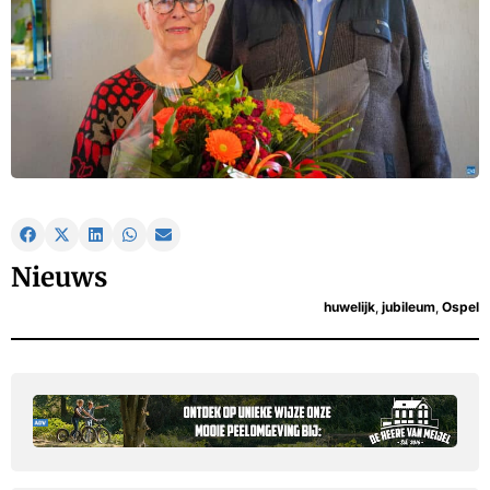
Nieuws
huwelijk
,
jubileum
,
Ospel