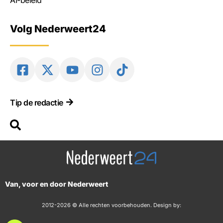
AI-beleid
Volg Nederweert24
Tip de redactie
Van, voor en door Nederweert
2012-2026 © Alle rechten voorbehouden. Design by: