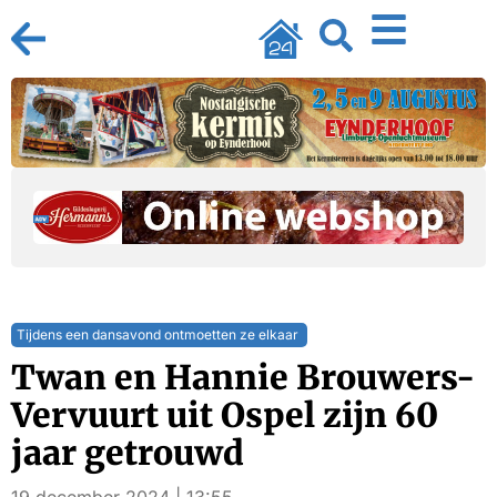
Tijdens een dansavond ontmoetten ze elkaar
Twan en Hannie Brouwers-
Vervuurt uit Ospel zijn 60
jaar getrouwd