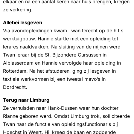
elkaar en na een aantal keren naar huis brengen, kregen
ze verkering.
Allebei lesgeven
Via avondopleidingen kwam Twan terecht op de h.t.s.
werktuigbouw. Hannie startte met een opleiding tot
lerares naaldvakken. Na sluiting van de mijnen werd
Twan leraar bij de St. Bijzondere Cursussen in
Alblasserdam en Hannie vervolgde haar opleiding in
Rotterdam. Na het afstuderen, ging zij lesgeven in
textiele werkvormen bij een tweetal mavo’s in
Dordrecht.
Terug naar Limburg
Ze verhuisden naar Hank-Dussen waar hun dochter
Rianne geboren werd. Omdat Limburg trok, solliciteerde
Twan naar de functie van opleidingsfunctionaris bij
Hoechst in Weert. Hij kreeg de baan en zodoende