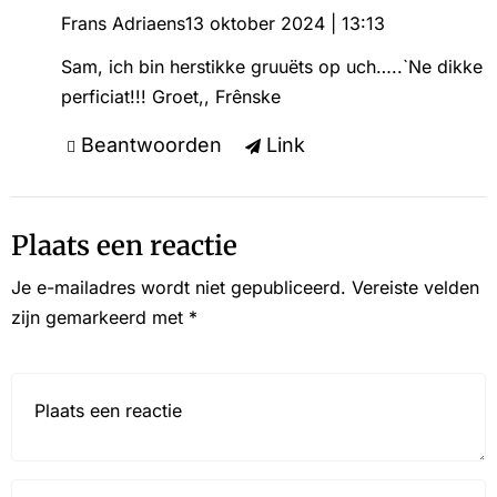
Frans Adriaens
13 oktober 2024 | 13:13
Sam, ich bin herstikke gruuëts op uch…..`Ne dikke
perficiat!!! Groet,, Frênske
Beantwoorden
Link
Plaats een reactie
Je e-mailadres wordt niet gepubliceerd.
Vereiste velden
zijn gemarkeerd met
*
Reactie*
Name