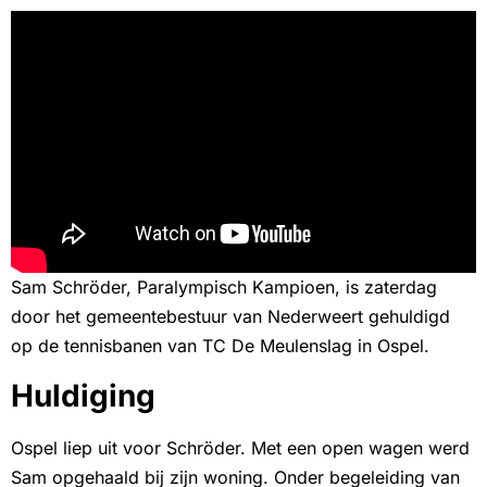
Sam Schröder, Paralympisch Kampioen, is zaterdag
door het gemeentebestuur van Nederweert gehuldigd
op de tennisbanen van TC De Meulenslag in Ospel.
Huldiging
Ospel liep uit voor Schröder. Met een open wagen werd
Sam opgehaald bij zijn woning. Onder begeleiding van