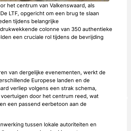
oor het centrum van Valkenswaard, als
De LTF, opgericht om een brug te slaan
den tijdens belangrijke
 indrukwekkende colonne van 350 authentieke
den een cruciale rol tijdens de bevrijding
eren van dergelijke evenementen, werkt de
erschillende Europese landen en de
ard verliep volgens een strak schema,
 voertuigen door het centrum reed, wat
en een passend eerbetoon aan de
werking tussen lokale autoriteiten en