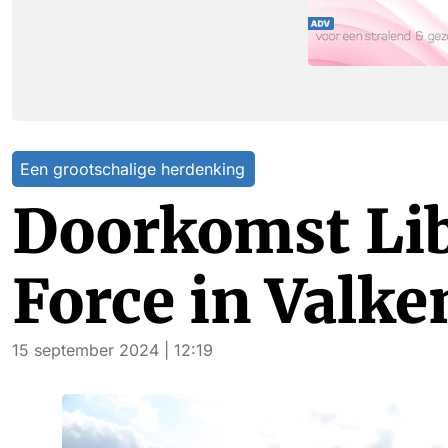
Een grootschalige herdenking
Doorkomst Lib
Force in Valk
15 september 2024 | 12:19