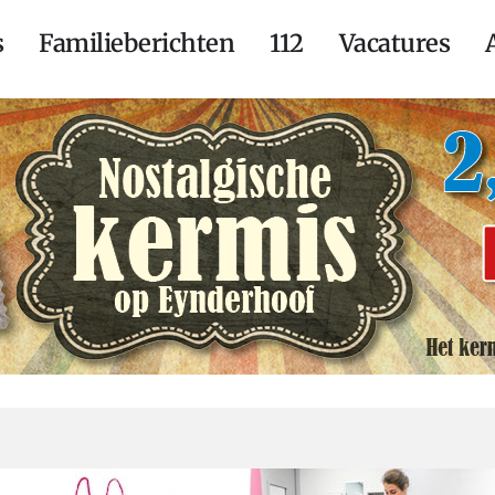
s
Familieberichten
112
Vacatures