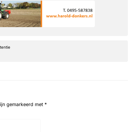
tentie
zijn gemarkeerd met
*