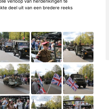
olle verloop van herdenkingen te
te deel uit van een bredere reeks