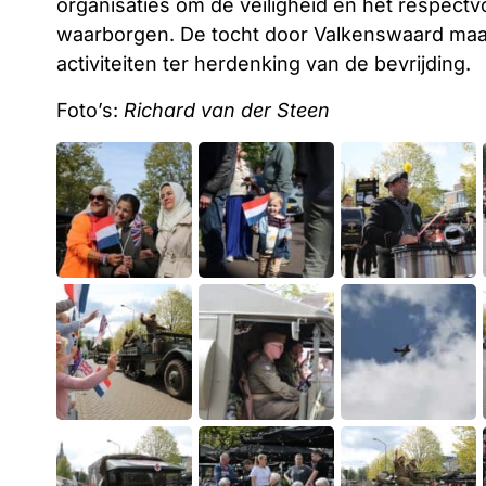
organisaties om de veiligheid en het respectv
waarborgen. De tocht door Valkenswaard maak
activiteiten ter herdenking van de bevrijding.
Foto’s:
Richard van der Steen