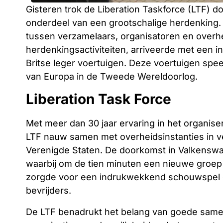
Gisteren trok de Liberation Taskforce (LTF) d
onderdeel van een grootschalige herdenking. 
tussen verzamelaars, organisatoren en overhe
herdenkingsactiviteiten, arriveerde met een
Britse leger voertuigen. Deze voertuigen speel
van Europa in de Tweede Wereldoorlog.
Liberation Task Force
Met meer dan 30 jaar ervaring in het organis
LTF nauw samen met overheidsinstanties in v
Verenigde Staten. De doorkomst in Valkenswa
waarbij om de tien minuten een nieuwe groep
zorgde voor een indrukwekkend schouwspel 
bevrijders.
De LTF benadrukt het belang van goede samen