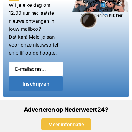
kopje koffie
Wil je elke dag om
Tevreden over onze
12.00 uur het laatste
dienstverlening? Klik hier!
nieuws ontvangen in
jouw mailbox?
Dat kan! Meld je aan
voor onze nieuwsbrief
en blijf op de hoogte.
Inschrijven
Adverteren op Nederweert24?
Meer informatie