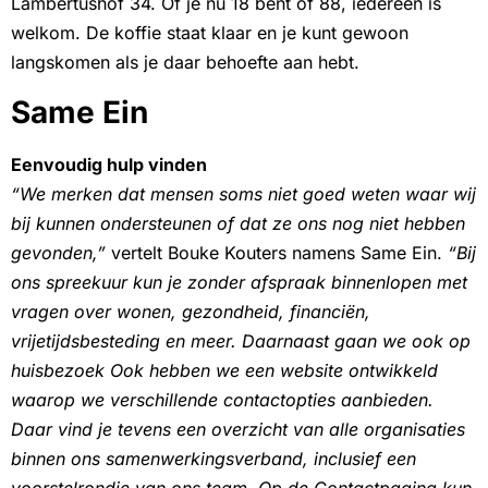
Lambertushof 34. Of je nu 18 bent of 88, iedereen is
welkom. De koffie staat klaar en je kunt gewoon
langskomen als je daar behoefte aan hebt.
Same Ein
Eenvoudig hulp vinden
“We merken dat mensen soms niet goed weten waar wij
bij kunnen ondersteunen of dat ze ons nog niet hebben
gevonden,”
vertelt Bouke Kouters namens Same Ein.
“Bij
ons spreekuur kun je zonder afspraak binnenlopen met
vragen over wonen, gezondheid, financiën,
vrijetijdsbesteding en meer. Daarnaast gaan we ook op
huisbezoek Ook hebben we een website ontwikkeld
waarop we verschillende contactopties aanbieden.
Daar vind je tevens een overzicht van alle organisaties
binnen ons samenwerkingsverband, inclusief een
voorstelrondje van ons team. Op de Contactpagina kun