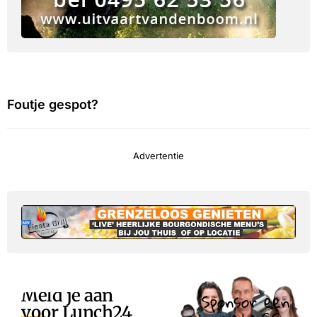
Foutje gespot?
Advertentie
Meld je aan
Sponsor een
voor Lunch24