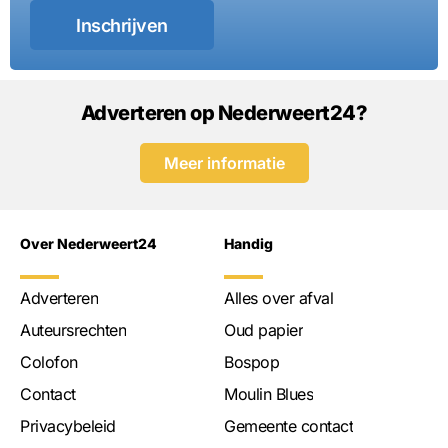
Inschrijven
Adverteren op Nederweert24?
Meer informatie
Over Nederweert24
Handig
Adverteren
Alles over afval
Auteursrechten
Oud papier
Colofon
Bospop
Contact
Moulin Blues
Privacybeleid
Gemeente contact