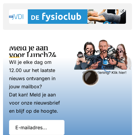
Meld je aan
Sponsor een
voor Lunch24
kopje koffie
Wil je elke dag om
Tevreden over onze
12.00 uur het laatste
dienstverlening? Klik hier!
nieuws ontvangen in
jouw mailbox?
Dat kan! Meld je aan
voor onze nieuwsbrief
en blijf op de hoogte.