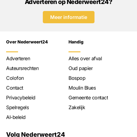
Adverteren op Nederweert24?
Meer informatie
Over Nederweert24
Handig
Adverteren
Alles over afval
Auteursrechten
Oud papier
Colofon
Bospop
Contact
Moulin Blues
Privacybeleid
Gemeente contact
Spelregels
Zakelijk
AI-beleid
Volg Nederweert24