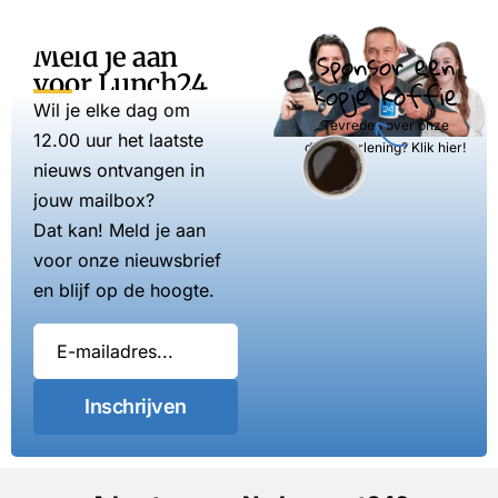
Meld je aan
Sponsor een
voor Lunch24
kopje koffie
Wil je elke dag om
Tevreden over onze
12.00 uur het laatste
dienstverlening? Klik hier!
nieuws ontvangen in
jouw mailbox?
Dat kan! Meld je aan
voor onze nieuwsbrief
en blijf op de hoogte.
Inschrijven