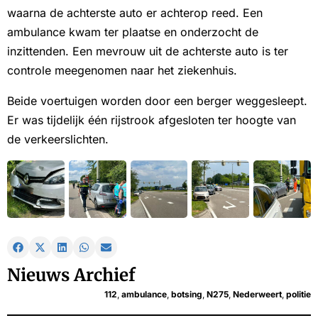
waarna de achterste auto er achterop reed. Een
ambulance kwam ter plaatse en onderzocht de
inzittenden. Een mevrouw uit de achterste auto is ter
controle meegenomen naar het ziekenhuis.
Beide voertuigen worden door een berger weggesleept.
Er was tijdelijk één rijstrook afgesloten ter hoogte van
de verkeerslichten.
Nieuws Archief
112
,
ambulance
,
botsing
,
N275
,
Nederweert
,
politie