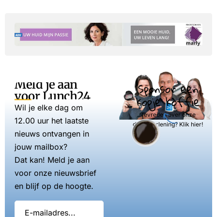
Meld je aan
Sponsor een
voor Lunch24
kopje koffie
Wil je elke dag om
Tevreden over onze
12.00 uur het laatste
dienstverlening? Klik hier!
nieuws ontvangen in
jouw mailbox?
Dat kan! Meld je aan
voor onze nieuwsbrief
en blijf op de hoogte.