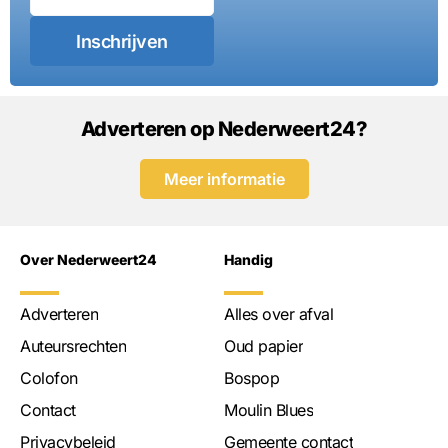
Inschrijven
Adverteren op Nederweert24?
Meer informatie
Over Nederweert24
Handig
Adverteren
Alles over afval
Auteursrechten
Oud papier
Colofon
Bospop
Contact
Moulin Blues
Privacybeleid
Gemeente contact