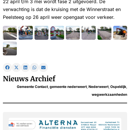
22 april t/m 3 mei wordt fase 2 uitgevoerd. De
verwachting is dat de kruising met de Winnerstraat en
Peelsteeg op 26 april weer opengaat voor verkeer.
Nieuws Archief
Gemeente Contact
,
gemeente nederweert
,
Nederweert
,
Ospeldijk
,
wegwerkzaamheden