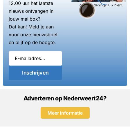
12.00 uur het laatste
dienstverlening? Klik hier!
nieuws ontvangen in
jouw mailbox?
Dat kan! Meld je aan
voor onze nieuwsbrief
en blijf op de hoogte.
Inschrijven
Adverteren op Nederweert24?
Meer informatie