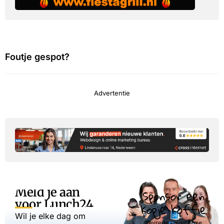
Foutje gespot?
Advertentie
Meld je aan
Sponsor een
voor Lunch24
kopje koffie
Wil je elke dag om
Tevreden over onze