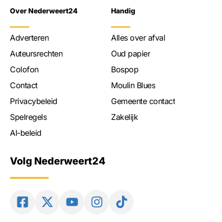
Over Nederweert24
Handig
Adverteren
Alles over afval
Auteursrechten
Oud papier
Colofon
Bospop
Contact
Moulin Blues
Privacybeleid
Gemeente contact
Spelregels
Zakelijk
AI-beleid
Volg Nederweert24