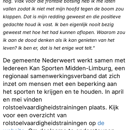
nog. Vlak voor die frontale botsing heb ik me laten
vallen zodat ik niet met mijn hoofd tegen de boom zou
klappen. Dat is mijn redding geweest en die positieve
gedachte houd ik vast. Ik ben eigenlijk nooit bezig
geweest met hoe het had kunnen aflopen. Waarom zou
ik aan de dood denken als ik kan genieten van het
leven? Ik ben er, dat is het enige wat telt.
”
De gemeente Nederweert werkt samen met
Iedereen Kan Sporten Midden-Limburg, een
regionaal samenwerkingsverband dat zich
inzet om mensen met een beperking aan
het sporten te krijgen en te houden. In april
en mei vinden
rolstoelvaardigheidstrainingen plaats. Kijk
voor een overzicht van
rolstoelvaardigheidstrainingen op
de