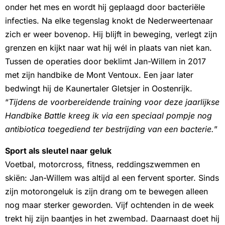
onder het mes en wordt hij geplaagd door bacteriële
infecties. Na elke tegenslag knokt de Nederweertenaar
zich er weer bovenop. Hij blijft in beweging, verlegt zijn
grenzen en kijkt naar wat hij wél in plaats van niet kan.
Tussen de operaties door beklimt Jan-Willem in 2017
met zijn handbike de Mont Ventoux. Een jaar later
bedwingt hij de Kaunertaler Gletsjer in Oostenrijk.
“
Tijdens de voorbereidende training voor deze jaarlijkse
Handbike Battle kreeg ik via een speciaal pompje nog
antibiotica toegediend ter bestrijding van een bacterie.
”
Sport als sleutel naar geluk
Voetbal, motorcross, fitness, reddingszwemmen en
skiën: Jan-Willem was altijd al een fervent sporter. Sinds
zijn motorongeluk is zijn drang om te bewegen alleen
nog maar sterker geworden. Vijf ochtenden in de week
trekt hij zijn baantjes in het zwembad. Daarnaast doet hij