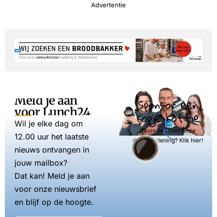
Advertentie
Meld je aan
Sponsor een
voor Lunch24
kopje koffie
Wil je elke dag om
Tevreden over onze
12.00 uur het laatste
dienstverlening? Klik hier!
nieuws ontvangen in
jouw mailbox?
Dat kan! Meld je aan
voor onze nieuwsbrief
en blijf op de hoogte.