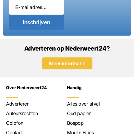
Inschrijven
Adverteren op Nederweert24?
Meer informatie
Over Nederweert24
Handig
Adverteren
Alles over afval
Auteursrechten
Oud papier
Colofon
Bospop
Contact
Moulin Blues