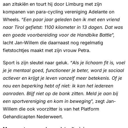
aan zitskiën en tourt hij door Limburg met zijn
kompanen van para-cycling vereniging Adelante on
Wheels. “
Een paar jaar geleden ben ik met een vriend
naar Tirol gefietst: 1100 kilometer in 13 dagen. Dat was
een goede voorbereiding voor de Handbike Battle
”,
lacht Jan-Willem die daarnaast nog regelmatig
fietstochtjes maakt met zijn vrouw Petra.
Sport is zijn sleutel naar geluk. “
Als je lichaam fit is, voel
je je mentaal goed, functioneer je beter, word je sociaal
actiever en krijgt je leven vanzelf meer betekenis. Of je
nou een beperking hebt of niet: ik kan het iedereen
aanraden. Blijf niet op de bank zitten. Meld je aan bij
een sportvereniging en kom in beweging
”, zegt Jan-
Willem die ook voorzitter is van het Platform
Gehandicapten Nederweert.