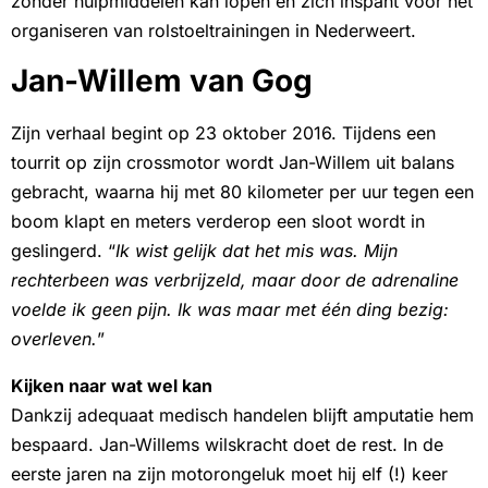
zonder hulpmiddelen kan lopen en zich inspant voor het
organiseren van rolstoeltrainingen in Nederweert.
Jan-Willem van Gog
Zijn verhaal begint op 23 oktober 2016. Tijdens een
tourrit op zijn crossmotor wordt Jan-Willem uit balans
gebracht, waarna hij met 80 kilometer per uur tegen een
boom klapt en meters verderop een sloot wordt in
geslingerd. “
Ik wist gelijk dat het mis was. Mijn
rechterbeen was verbrijzeld, maar door de adrenaline
voelde ik geen pijn. Ik was maar met één ding bezig:
overleven.
”
Kijken naar wat wel kan
Dankzij adequaat medisch handelen blijft amputatie hem
bespaard. Jan-Willems wilskracht doet de rest. In de
eerste jaren na zijn motorongeluk moet hij elf (!) keer