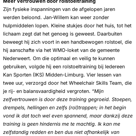
Meer vertrouwen door rolstoeltraining
Zijn fysieke inspanningen van de afgelopen jaren
werden beloond. Jan-Willem kan weer zonder
hulpmiddelen lopen. Kleine stukjes door het huis, tot het
lichaam zegt dat het genoeg is geweest. Daarbuiten
beweegt hij zich voort in een handbewogen rolstoel, die
hij aanschafte via het WMO-loket van de gemeente
Nederweert. Om die optimaal en veilig te kunnen
gebruiken, volgde hij een rolstoeltraining bij Iedereen
Kan Sporten (IKS) Midden-Limburg. Vier lessen van
twee uur, verzorgd door het Wheelchair Skills Team, die
je rij- en balansvaardigheid vergroten. “
Mijn
zelfvertrouwen is door deze training gegroeid. Stoepen,
drempels, hellingen en zelfs (rol)trappen; in het begin
vond ik dat toch wel even spannend, maar dankzij deze
training is geen hindernis me te machtig. Ik kan me
zelfstandig redden en ben dus niet afhankelijk van