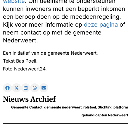
website
. Om deelname te ondersteunen
kunnen inwoners met een beperkt inkomen
een beroep doen op de meedoenregeling.
Kijk voor meer informatie op
deze pagina
of
neem contact op met de gemeente
Nederweert.
Een initiatief van de gemeente Nederweert.
Tekst Bas Poell.
Foto Nederweert24.
Nieuws Archief
Gemeente Contact
,
gemeente nederweert
,
rolstoel
,
Stichting platform
gehandicapten Nederweert